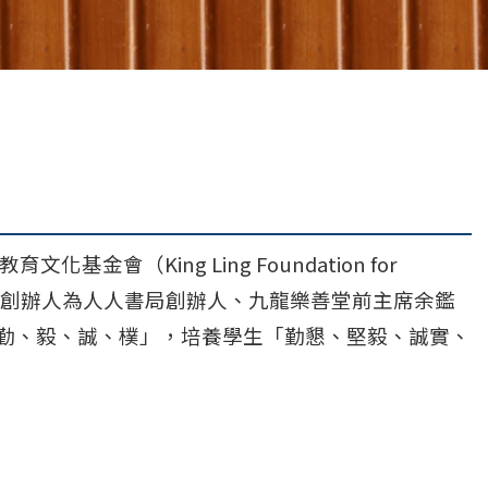
教育文化基金會
（King Ling Foundation for
。創辦人為人人書局創辦人、
九龍樂善堂
前主席余鑑
「勤、毅、誠、樸」，培養學生「勤懇、堅毅、誠實、