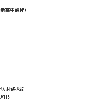
（新高中課程）
計與財務概論
訊科技