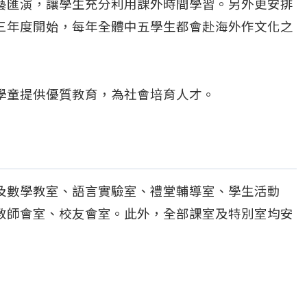
藝匯演，讓學生充分利用課外時間學習。另外更安排
三年度開始，每年全體中五學生都會赴海外作文化之
學童提供優質教育，為社會培育人才。
及數學教室、語言實驗室、禮堂輔導室、學生活動
教師會室、校友會室。此外，全部課室及特別室均安