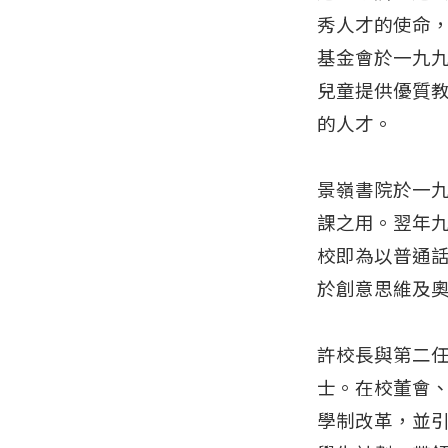
秀人才的使命
基金會於一九
兒童提供優質
的人才。
景嶺書院於一
課之用。翌年
校即為以普通
於創意思維及
許校長與第二
士。在校董會
學制改革，並