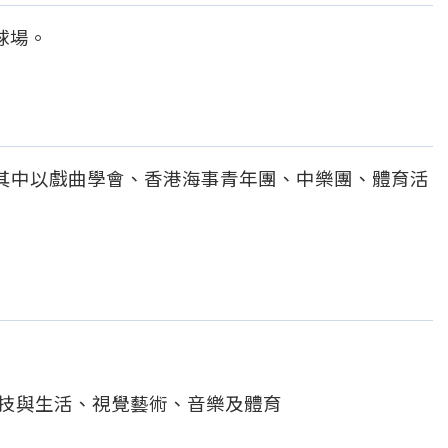
球場。
其中以戲曲學會、
香港海事青年團
、中樂團、體育活
科技與生活、視覺藝術、音樂及體育