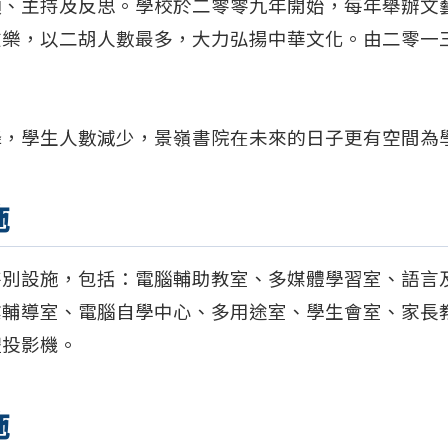
領、主持及反思。學校於二零零九年開始，每年舉辦文
弦樂，以二胡人數最多，大力弘揚中華文化。由二零一
。
降，學生人數減少，景嶺書院在未來的日子更有空間為
施
特別設施，包括：電腦輔助教室、多媒體學習室、語言
業輔導室、電腦自學中心、多用途室、學生會室、家長
體投影機。
施