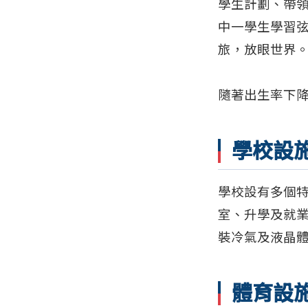
學生計劃、帶
中一學生學習
旅，放眼世界
隨著出生率下
學校設
學校設有多個
室、升學及就
裝冷氣及液晶
體育設