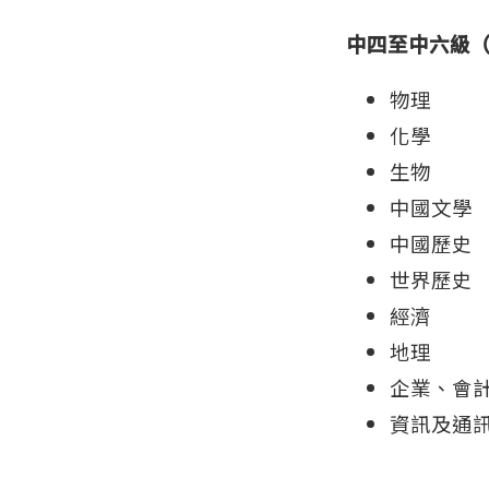
中四至中六級
物理
化學
生物
中國文學
中國歷史
世界歷史
經濟
地理
企業、會
資訊及通