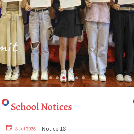
mit
School Notices
Notice 18
8 Jul 2026