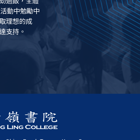
級勁過飯，全體
8日，男子足球隊在中學
8日，學生會、學生事務
2及17日，學校的弦樂團
6日，三月為本校的國際
6日，學生會、學生事務
8日，舉行一場年度的文
8日，三月為本校的國際
8至3月2日，為國際交流
9日，18位學生領袖到日
 日，午飯時間於學校飯
15日，午息時間於早會
3日，上午舉行升中資訊
2日，景嶺書院首次為初
9日，第二十三屆水運會
日，9月1日因颱風天，
8日，升學及就業輔導部
7日，護衛公司派任服務
3日，舉行兩場年度的文
4日，中六學生於穿著整
27至28日，停辦三年
11日，為推廣足球運動
9日，停辦兩年後，第二
日，因疫情緣故，2021-
15日，英文科以視訊形
29日，景嶺書院中六學
日，25週年校慶文藝匯
7日， 舉行了第六屆閱讀
26日，景嶺書院中六學
-10日，景嶺書院與中華
6日，景嶺書院第五屆閱
5日，景嶺書院第十屆文
3日，中一及中二級七位
27日，景嶺書院中六學
下旬，景嶺書院卓副校長
6日，景嶺書院第四屆閱
5日，景嶺書院第九屆文
4日，北京路河中學、沙
7日，景嶺書院第三屆閱
6日，景嶺書院第八屆文
4日，香港大學英語教學
30日，景嶺書院中六學
4日，景嶺書院第二屆閱
3日，景嶺書院第七屆文
21日，首爾風城中學李
5日，景嶺書院舉行「閱
7日，景嶺書院年度校慶
(第三組別 九龍二
在禮堂兩場的學習簡
中學B組) 比賽，
際月，讓同學放眼世
式，全體師生出
署理校長彭瑋湞勉勵
2日舉行。楊校長
在中國香港學界體
校長鄭美紅教授為
YMCA（香港中華
及四社社長、副社
界體育聯會中學校際
重點視學4天。視學
勁過飯，105位
國際月，讓同學放
生出席以紀念國家
楊校長醒同學要珍惜
來開校公開試最佳
副校長為2024年
會「職 · 系 ·
上簡介不同的國安
CA (香港中華基
5A、5C及5D)或
舉行並圓滿結束。當
0人於教師發展日
排了40多位中一至中
五級公民與社會發展
同學分別由學校乘
物理科與資訊及通訊
回校，進行一連串與
生出席以紀念國家
校進入中一各班進行
MCA (香港中華基
袖分別拜訪韓國及日
國家安全教育之重
賽獲選題之季軍，
月15至16日聯合
前中央軍委主席江
中三、中四級學生
12月1日到本校就
苗接種要求，學校恢
。中一級及中二級同
中一至中三同學進行
升國旗儀式，以紀
remony) 順利舉
室) 及兩間特別室
柯鳳蘭老師獲邀出
學的小五生參加了由
式遴選結果。本年
教育局宣布暫停面
出，由師生輪流表演
自行收生答問會。
校董。同日，校友會
回校參加本學年第
介及自行收生安
局宣布暫停面授課
及新一屆幹事選舉，
，關愛輔導的措施進
告各種學校應付冠
局宣布停課。危機
課。教育局其後亦宣
生代表上台表達她對
耕耘、萬分收獲」中五
足球表演賽，同時現
nternational
到訪景嶺書院，參
CLT (EO &
四級共30位學生領
日耕耘、萬分收獲」
hool、沙巴喇沙中學
學校。正式開展兩校
校長率十位學生領袖
耘、萬分收獲」中五
核」，除了翻閱各
領袖生出訪姊妹校無
港創意思維競賽
、萬分收獲」中五文
a School師生
四社正副社長共八位學
為中五學生分析學習
位中三學生到保安縣
景嶺書院，與課程
KLA)之官員到訪
中三、四學生到沙巴喇
實驗學校、沙巴喇
耘、萬分收獲」中
延至下學年舉行。
交流會。
妹學校。
始。
6日，學校舉行新一屆家
28日，英文科以視訊形
1日，景嶺書院正在更換
2日，景嶺書院邀得十一
3日，景嶺書院邀得薩凡
 - 29日，景嶺書院之
31日，景嶺書院中六學
9日，台灣淡江大學校長
8日，景嶺書院於校園設
在活動中勉勵中
6至7日，本校第二十八
4日，35位學會主席出席
與馬來西亞 La Salle
6日，景嶺書院中六學生
14-16日，北京路河中學
2日，將軍澳天主教小學
3日，景嶺書院邀得香港
1日，景嶺書院邀得教育
4日，教育局副局長楊潤
2日，田家炳基金會主席
1-14日，聖公會鄧肇堅
身男子乙組決賽(第
部合作，邀請了電笠人
別於參與由香港聯校音
本校邀請到韓國國際
作，聯同關愛周活動邀
邀請了日本人學校校長
本校邀請到駐香港韓
Week)本年度共有4所姊
山作領袖訓練活動。期
過飯，105位中六學
周年校慶午間音樂會。
共吸引超過1000人
際月，讓同學放眼世
池舉行。當日邀請了本
日上午八時於禮堂舉
會「職．系．點」。當
保安員佳叔年屆70榮
邀請了區內小學家長與
，進行一連串與升學有
十七屆陸運會於將軍澳
對本地足球的認識、支
在將軍澳游泳池復辦。
藝匯演延至是日舉行。
課，由本校主持。共7
式西服參與「笄冠
進行，當晚邀請了教育
0多名來至22所本地中
式西服參與「笄冠
偉書院合辦本地學生交
家炳基金會主席~田慶
舉行，招待海外師生、
思維競賽2018勇奪
式西服參與「笄冠
率二十位學生領袖到北
文大學麥陳淑賢教授主
舉行，招待本校師生、
Satitbangna
adrudee
舉行，招待本校師生、
生到臨景嶺書院觀課，
式西服參與「笄冠
育局語文學習支援組首
舉行，是屆主題為「中
及學生會主席到訪景嶺
得語常會成員及理工大
待本校師生、家長及區
賣外，是年特設
式奉茶與日式茶道
的建立。
及校友會聯合舉行
男子團體總成績中
四及中五學生提供
訓練營。而現屆學
中學成功爭入總決
修限制，分享學習
勉勵中六級學生積
如中式奉茶與日式
闡述國家的建立。
位課程。
生分享職場經驗、
重要性。同日，不
五學生提供親身體
習經歷及學習概覽統
、校董、會董、校
主任及 20多位老
駕駛(Real
，以及當地的傳統
級則按各班自由選
ty Racing)，
試、校友升學分
闡述國家的建立。
伴學生陪同。午膳
五學生提供親身體
，為初中國際交流
往16所建議的博
Award) ，代表香港
師自行組隊，並透
10時，江澤民先生
括：由學生自己設
(初中級)重點視
飯時間分兩批用
淺水灣旅行。中三
內容包括：非暴力
展覽，闡述國家的
會成員等活動，讓
邊系統。共新裝12部
當日活動內容豐
軍和社會服務團合
。
更提前放暑假至4
動。
年畢業之呂東明校友
2020年畢業生穿
成效有極高的評
。
了不同會議，以幫
胡志明市，日本名
術交流。
書院輔導領袖生交
學、妙法寺劉金龍
事，聯同3位老師
日本，並分別拜訪
gh School 及日本富
、吉隆坡及新加
以全面了解學校發
習日常課業外，亦
3 - 30日與兩位
來西亞(檳城、怡
該校學生交流。兩
學生除了學習日常課業
未來方向，貢獻社
與當地文化活動。
展心得。
解當地文化。楊校
ool 共23位學生及
隆坡、台北、及沙
0日，景嶺書院邀得香港
7日，景嶺書院與賽馬會
1日，景嶺書院邀得香港
4日，約200校友回校參
2日，景嶺書院邀得嶺南
0日，應屆畢業生送贈母
徐佩儀女士及馮小鳳女
課，由本校主持。第二
5日，景嶺書院邀得香港
4日，景嶺書院與蘇淅公
0日，新加玻教育部門共
6日，景嶺書院邀得香港
覓地點舉行開學禮。早
業的專業人仕為中四及
4日，宣基小學共十一位
 (香港) 協理副校
4日，宣基小學十位小六
萬分收獲」中五文化之
5日，葵涌蘇浙公學梁校
式西服參與「笄冠
訪景嶺書院參觀，並訓
4日，景嶺書院邀得香港
5日，40位泰國中小學教
校慶盆菜宴，基金會成
取理想的成
貢鄧肇堅運動場順利完
舉辦的領袖訓練課程。
1日，學校舉行新學年開
7日，冠狀病毒大流行後
hool，泰國 Satit
過飯」，與景嶺書院師
School共5位師生應邀到
學生到訪景嶺書院，學
偉章教授為2017年
琪博士為2016年畢
訪景嶺書院。副局長除
行七人到訪景嶺書院，
，景嶺書院出版創校二十
到校上課交流，分享學
，本校男子足球隊與
校進行校園匯演，主題
聯校音樂大賽。兩樂團
均先生及新任宋校長為
周殷廷先生在課後為中
、老師及學生作嘉賓，
 CHOI Jaewon及香
校(La Salle
了日本的姊妹學校：富
職員出席。楊校長在活
年主題曲「林盛路上」
席。會上楊校長、老師
中本月加入日本文化和
主席馮小鳳女士擔任主
了校友沈嘉雨先生作主
人士，包括兩位校友，
上安排簡單歡送會，大
院學生的家長及校友到
括︰與英文科合辦的模
85項賽事，特邀景嶺
港超聯前列球會 ——
校家長教師會主席馮小
「 Back To
，人數達250人。課
般課堂外，是日活動包
先生為主禮嘉賓。我們
中學的師生參與此活
般課堂外，是日活動包
偉書院有八名中三級學
與31間本地及海外學
校師生、家長、及舊
llar Hangout》冠
般課堂外，是日活動包
流上課。學生除了學習
本地及海外學校學生參
。節目包括弦樂表演、
再次應邀到訪景嶺書
an 與22間本地及海外學校
節目包括弦樂表演、中
互動。該校老師亦分享
般課堂外，是日活動包
雪梅女士致開幕詞。梁
特別奉獻是次活動予
校長並訓勉景嶺書院學
學系陳瑞端教授主持開
節目包括紙傘舞、中二
小學生及家長在課
嶺手球隊將在校際
幫助他們進行生涯
為是次活動的參加
軍，在這個高水平
成績。活動中教職
型音樂會，摺紙藝
得到最新的職場及
訊。另外，公民及
們進行生涯規劃。
各項事宜，包括教
師及職工、校友及
心及香港商湯科技
比賽。工作坊讓學生了解
虛擬駕駛
囊，並計劃於五年
學生，讓他們在景
們進行生涯規劃。
對「國家安全教
優質教育基金。2
長和學生歡迎。是
運作。另外，為了
 日舉行首次相關培
範小壺泡茶法。及
內容包括：課外活動
試主科完結，方恢
底。
並分別拜訪當地教
參加了2日1夜訓
練活動外，師生亦
地文化及進行文化
es High School
、會安、順化)，
賽世界賽。學生親
(上海、杭州及蘇
生交流學習心得。
交流行政經驗及教
與該校學生交流。
局總監麥勁生教授為
英文科交流會，雙方英
炳江教授為2022年
並開啟2016年畢業
教授為第24及25屆
業生代表及校長聯合栽
為現任家教會正、副主
11月11日及2021
張仁良教授致訓辭為第
交流會，雙方中文科老
訪景嶺書院，參與課堂
大康教授為2018年
後，衆師先齊集早會廣
其成長經歷、工作經
景嶺書院，學生參與中
 Shreve 為2015年畢業
書院，學生參與中一課
，一眾前往首爾。除參
師蒞臨景嶺書院觀課交
般課堂外，學生參與祈
長其後與大學結盟簽
學院院長李焯芬教授為
院，並邀請景嶺書院師
員、離職老師、校友、
達支持。
景嶺書院法團校董會校
：討論、交流宣傳學會
上課。
l 及韓國 Youngil
預祝中六同學DSE取
師生參與中二及中三課
堂，與景嶺書院學生交
。唐教授勉勵眾人堅持
陳嘉琪博士勉勵眾人堅
，亦與楊校長及學校行
寶儀老師、及彭瑋湞老
特刊。
九名師生於18-21日
迦南書院對賽。憑著同
。當日邀請到歌手雲浩
及金獎的佳績。其中學
幕。其後，楊校長、兩
他年級的學生分享其挫
的家長及校友一同出
. CHUNG
hool，Kota
屬高等學校。學生領袖
級學生積極應對公開試
由7位老師及8位學生
介紹本校特色及收生程
奉茶與日式茶道，溫泉
當天順利完成所有35
學弟妹分享以往在校的
中五級學生分享職場經
應出席歡送。學生會主
常後，本校更首次邀請
升學分享、儀容及衣著
會校董朱家源先生擔任
訪本校。在主教練陳曉
禮及頒獎嘉賓。當天早
，標誌匯演相隔三年後，
好，交流有序。教育局
式、時間囊封印儀式、
韓國、日本、馬來西
幸邀請海外四所姊妹學
式、時間囊封印儀式、
上課交流，進行課堂及
讀活動，交流分享。閱
弦樂表演、中二大合
- 28日與老師前往美
式、時間囊封印儀式、
亦多了解當地文化。卓
交流分享。閱讀論壇包
歌舞劇《Mary
中三課堂，與該校學生
活動，交流分享。閱讀
劇《Grease》。
寶儀老師、馬韻芝老
式、時間囊封印儀式、
閱讀論壇之三百名本地
生。該校司儀介紹身上
加中三英文短篇小說講
與閱讀論壇之九所中學
舞劇「校史館魅影」。
態度繼續努力。
業。
普理營進行兩日一
增八潮女士與全體
「全民國家安全教
其他學習經歷。各
外，還有4所海外
的機械學習
介紹了AI賽程監
及講解5G網路技術
習活動時，需自拍
勝陳善倫老師、徐
賣物收益在扣除成本
學獲發一份「彬
外，老師亦有即場
奉送茶包，推廣中
所有參加者均獲發
及進行文化及學術
由各校中三或中四
束河完全小學，景
及中四課堂，與該
。
機構及兒童之家。
學生交流學習心
生致訓辭。
交流教學心得。
。
囊，場面熱鬧感人。
及授憑。
時安排初中家長及老師
行。共三所學校參加，
主禮及授憑。
學心得。
學生交流。
。
校長互勉同學，希望各
規劃的重要性等，讓學
嶺書院學生交流。
校長勉勵眾人勇敢嘗
生交流。
，並拜訪五所大學及參
練習、面試技巧等活
學的畢業生取得錄取獎
禮主禮及授憑。
。
生及家長一同分享校慶
任閉幕禮主禮嘉賓。
技巧。
l 結為姊妹學校。
生交流。
作最充足的規劃。
來作最充足的規劃。
交流管理心得。
學心得。
流。
的意志以及過百名師生
蔓小姐及本地職業甲一
兩組比賽學校中(共
表與嘉賓進行論壇，讓
新振作的經驗。並於現
出項目包括：音樂劇、
韓國月揭開序幕。Dr.
He High School、
姊妹學校的學生一起上
願學生們考取理想的成
器表演，最後以一曲
動環節，現場氣氛熱
學作品我是貓閱讀，小
刷新兩項紀錄，由誠社
學要珍惜中學的時光。
及學系簡介，務求令中
佳叔獨力守護學校，並
uli School的師生到
亦在當日埋下時間囊，
賓。最後由勤社奪得啦
隊代表鄭兆均以及外籍
延誤賽事，最後仍能順
式進行。當日的表演項
摩，課後與校長交流，
、模擬大學面試及校友
中國及泰國的師生支
讀論壇揭開序幕，他們
、模擬大學面試及校友
嶺書院派出八名中三級
中、英文個人報告、分
e Sound of
表香港參與創意思維競
、模擬大學面試及校友
理校長並為與潞河中學
個人報告、分組討論、
。大合唱《隱形的翅膀》
生亦參與文藝匯演及閱
、英文個人報告、分組
得兩所外國學校，沙巴
老師分享學校英語科教
、模擬大學面試及校友
閱讀各類書籍，多作分
，學生隨即獻上太極
後與該校簽約，每年將
心得。論壇活動包括：
育局常任秘書長謝凌潔
。學生從中能夠學
。
家安全有更深了
化體驗的環節；學
空前。是日過程順
。學生了解AI編程後，
駕駛賽」同齡組別
及電競運動產業的
用。
鄭浩熹老師隊與黃
校因特殊情況而需
寓意同學入讀景嶺
10日亦舉行了兩場
和」特質，實踐以
動。是次活動讓不
及小三學生進行教
壇，並與香港學生
流有序。
向。
來作最充足的準備。
事區。
持下，及港超聯理文足
生作爲嘉賓，分享如何
，唯是同日一得到金獎
化有更深入的了解。
歌曲勉勵學生勇於面對
中樂、弦樂及中二大合
生們介紹了韓國近年的
School、Youngil
形式的交流活動，增廣
職員與學生一同進餐，
束。當天有超過300
有校園參觀環節及特
紙藝術和幾何理論等
軍。
「林盛路上」的音樂影
生得到最新的職場及升
佳叔退休生活愉快。
參與表演。今年的演出
後回到母校一同開啟。
及全場總冠軍。
領下，與本校足球隊共
個項賽事，由誠社奪得
合奏、繪畫表演、普通
非凡。
目包括中樂、弦樂、學
書心得及喜好。閱讀論
領袖生及四社社長)於
報告展覧及普通話辯論
唱《Fantasy》後完
生親身體驗當地文化及
宜作最後準備。
及普通話辯論比賽等。
香港學生交流學習心
告展覧及普通話辯論比
atitbangna
包括：中、英文個人報
樂等節目。余國強老師
流。
組討論及海報設計。同
教育文化基金會主席徐
告，向全校師生分
司。由商湯科技的
引了不少同學和老
等的教育機會。
歡迎同學加入景嶺
習使用智能互動觸
受與心得。
同時亦可與友校學
)，並從統籌工作
員到場訓話加持，景嶺
實踐夢想的經歷，作爲
對團員們每星期六早上
戰。當日大約近160
加插互動遊戲環節。現
影響。接着，Mr.
Taipei Municipal
維繫了兩校的感情。除
達支持。
廣場及各層的走廊欣賞
目豐富。
日本駐港大使岡田健一
楊校長、沈校友及學生
樂劇、普通話話劇、中
了一節訓練課以及足球
校游泳代表於10月5
遊戲、音樂劇及中二大
樂隊、中二大合唱
英文個人報告、分組討
偉書院上課交流。
活動，增廣見聞。
表演，大合唱《When
、閱讀報告展覧及英文
出合奏項目，增添熱鬧
辦之「聯校小學問答比
啟動禮。謝女士於欣賞
之旅。
。師生回饋正面，
點合照，場面温
學，應用於校內活
0勝出，奪得是屆比賽
。
。5月15日中樂團亦
現場氣氛十分熱烈。
駐香港韓國文化院的工
or High School)，合共
外，學生領袖亦需要於
常熱鬧，老師和同學都
中同學交流日本文化，
學到台上主持30周年
二大合唱，當中亦有加
動除大大提升了同學對
九龍一區學界游泳比賽
成功，近200名學生
ver run》及音樂劇
展覧及普通話辯論比賽
hat you love me》後
五所外國學校學生表
之小學生在分組及搶答
師生努力，勉勵各人更
書院亦在是屆足球比賽
奪金獎，創下佳績。
校長、兩位中三學生代
月28至3月2日的國際
行領袖訓練。
午息時間。
展開序幕。
式。為30周年慶祝節
節。節目尾聲時由學生
識以及對足球的興趣
、5項季軍及4項殿
工作。同時，亦招待約
演。尾聲時更邀請海外
胡適先生之「希望」一
色。入圍決賽學校包
亞軍，為近十年來成績
論壇，讓學生對韓國文
舉辦多項活動，包括：
場大合唱，現場氣氛熱
銳意提升自身足球技巧
及家長。
生一同跳舞氣氛熱烈。
蘭花草」後完滿結束。
道會宣基小學、仁愛堂
了解。
賽、文化景點導賞等
力，效果令人鼓舞。
優才書院及東華三院王
，決賽將於3月28日
行。