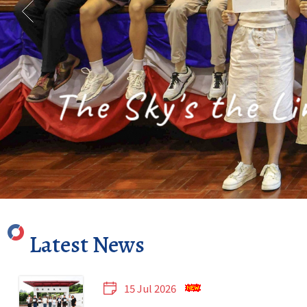
The Sky's the Li
Latest News
15 Jul 2026