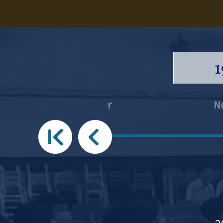
1
November
N
2025