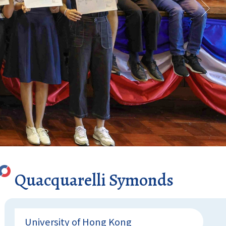
Quacquarelli Symonds
University of Hong Kong