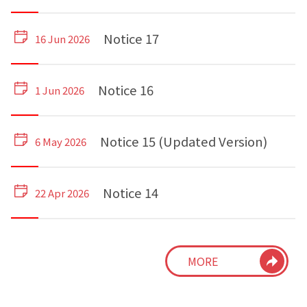
Notice 17
16 Jun 2026
Notice 16
1 Jun 2026
Notice 15 (Updated Version)
6 May 2026
Notice 14
22 Apr 2026
Notice 13
9 Apr 2026
MORE
Notice 12
19 Mar 2026