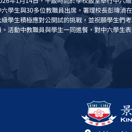
2026年1月14日，午飯時間於學校飯堂舉行中六
2025年4月2
2025年3月1
2025年3月1
2025年3月
2025年3月
2025年2月2
2024年3月
2024年2月2
2024年1月2
2024年1月9
2023年12月
2023年12月
2023年11月
2023年9月2
2023年9月4
2023年4月2
2023年3月1
2023年3月
2022年11月
2022年10 月
2022年10月
2022年9月2
2022年8月5
2021年12月
2021年10月
2019年3月1
2019年2月2
2018年10月
2018年5月8
2018年3月1
2018年3月1
2018年3月
2017年10月
2017年6月
2017年3月1
2017年3月1
2017年3月1
2016年3月1
2016年3月1
2015年11月
2015年10月
2015年3月1
2015年3月1
2014年11月
2014年3月1
2014年3月
2025年12月15日，足球隊參加中學校際足球比賽
2025年11月30日學校舉行升中資訊日。除安排
2025年11月25日，弦樂團參加香港青年音樂匯演(
2025年11月，景嶺書院再次為初中同學舉辦國
2025年9月30日，彭瑋湞署理校長主持升國旗儀
2025年9月1日開學禮於上午九時在禮堂舉行。
原定2025年7月11日之散學禮因颱風關係改7月1
2025年5月26日，本校男子手球隊甲、乙、丙組
2025年5月24日，景嶺書院邀得香港教育大學副
2025年4月22日至23日，升學及就業輔導組聯同
2025年4月15日至16日，本校上屆學生會成員
2025年4月6日，本校女子排球隊在4月6香港學
2025年3月初，教育局到校為歷史科及地理科作
2025年1月13日，午飯時間於學校飯堂舉行中六級
2024年11月5日，景嶺書院再次為初中同學舉辦
2024年9月30日，校長主持升國旗儀式，全體師
2024年開學禮於9月2日上午九時於禮堂舉行。
2024年7月17日中六考生獲取文憑試成績單，迎
2024年5月25日，景嶺書院邀得香港城市大學協理
2024年4月26日，升學及就業輔導部舉辦職場分享
2024年4月15日，為全民國家安全教育日，早會
2024年4月2、3及5日，升學及就業輔導組聯同YM
2024年3月26日，中五級共144位師啟程出發首爾(
2024年3月2日，校慶30周年盆菜宴假本校盛大
2024年1月18日，學校創科統籌組安排師生共12
2024年1月17日，創科學會(STEAM CLUB)安
2023年12月12至13日，22位老師與中四、中
2023年11月8日，學校旅行日。中一級及中二級
2023年11月3日，創科學會(STEAM CLUB)與
2023年10月27日，中六學生於穿著整齊的套裝
2023年9月28日，校長主持升國旗儀式，全體師
2023年4月26日，14名宣基小學小六學生到本
2023年4月11日至14日，升學及就業輔導組聯同Y
2023年3月29日及4月24日，校長率4名學生領
2023年3月21日，校長作校園電視台講話，闡述
2023年2月25日，七名學生於創意思維香港區比
2023年2月15至16日，由學生會和社際事務組於2
2022年12月6日，前中共總書記、前國家主席、
2022年12月4日，由學生會、四社學生領袖以及
2022年11月下旬，教育局於11月22、23、28及
2022年11月21日，由於學校已符合教育局之疫
2022年11月17日，相隔三年，學校復辦旅行日
2022年10月14日 本校邀請了香港紅十字會為
2022年9月28日，所有學生領袖與校長一起主持
2022年8月26日，中一新生開學日(Initiation Ce
2022年8月，中三教室( 305、405、505及605
2022年8月13日，本校茶藝班畢業學員周卓恆與
2022年8月11日，超過60位聖公會油塘基顯小
2022年8月10日，「大學聯合招生辦法」公布正
2022年2月中，由於冠狀病毒第五波情況嚴重，
2021年12月17日，學生會安排兩場聖誕聯歡演
2021年12月5日，學校安排兩場中一入學簡介及
2021年04月16日，校友會協助選出新一屆校友
2021年1月，學校亦安排各級上、下午分批陸續
2020年12月6日，學校首次網上廣播中一入學簡
2020年12月初，由於冠狀病毒情況嚴重，教育
2020年11月6日，校友會舉行第18屆周年大會
2020年6月22, 26日，教育局對學校在學與教
2020年4月24日，學校召開了特別教員會議，報
2020年1月25日，由於冠狀病毒情況嚴重，教育
2019年11月13日，由於交通問題，學校宣布停
2019年9月2日，新學年開始；學校安排一位學
2019年4月2日 – 4月6日，景嶺書院之「千日
2018年12月20日，景嶺書院與理文足球會合辦
2018年12月14日，與日本 Toyama University of I
2018年7月10日，台北市立天母國民中學合唱團
2018年4月3日至4日，景嶺書院28位分別來自學生會及
2018年3月25日至3月30日，景嶺書院中三至中
2018年3月22日 – 3月27日，景嶺書院之「千
2018年3月14日，北京路河中學Luhe High Sc
2017年10月27日，與北京市潞河中學結為姊妹
2017年10月26-29日，景嶺書院楊校長與卓副
2017年3月31 – 4月4日，景嶺書院之「千日耕
2017年3月中旬，教育局向景嶺書院作「校外評
2016年11月下旬，景嶺書院老師率領約三十位
2016年4月2 - 3日，中二及中三級7位學生於香
2016年3月17 – 21日，景嶺書院之「千日耕耘
2016年3月15日，沙巴喇沙中學、曼谷 Satitbangn
2015年12月16 - 20日，景嶺書院楊校長率領
2015年5月8日，景嶺書院邀得八位年青創業家
2015年5月7日，景嶺書院李美寶助理校長率八
2015年4月23日，教育局資優教育組之官員到訪
2015年4月15日，教育局負責科技教育學習領域(
2015年4月8 - 13日，景嶺書院楊校長率八位
2015年3月12日，上海市市北中學、無錫市大橋
2014年4月11日，景嶺書院計劃多年之「千日耕
2020年5月由於冠狀病毒情況不明朗，畢業典禮
2021年10月29日，學校舉行初中家長及老師
2014年12月10日，與深圳市中英公學結為姊
2020年9月1日，新學年以遙距學習模式開
2020年9月下旬，各級分批陸續復課。
2020年11月
2020年10月
2016年9月
2016年4月2
2015年5月2
2015年3月26
2014年10月
2014年9月1
2014年2月2
中六學生與30多位教職員出席。署理校長彭瑋湞
2023年11月
2022年9月2
2019年3月1日，
2019年1月1
2018年11月
2017年11月
2017年5月1
2016年5月2
2015年4月1
2015年1月2
2014年2月1
校際足球比賽晉
部再度與輔導
及管弦樂團分
月：韓國月。 
部與輔導部合
藝匯演。當天
月：韓國月。 
周(Kontiki 
本名古屋及富
堂舉行中六級勁
廣場舉辦了30
日。兩場簡介會
中同學舉辦國
在將軍澳游泳
開學禮於9月4
舉辦職場分享
學校多年之夜間
藝匯演。當天
齊的套裝回校
後，本校第二
以及增加學生
十二屆水運會
2022年度文
式與姐妹校上
生是日穿著正
演於晚上順利
論壇，共有26
生是日穿著正
基督教會蒙民
讀論壇邀得田
藝匯演於禮堂
學生於香港創意
生是日穿著正
及彭助理校長
讀論壇邀得中
藝匯演於禮堂
巴喇沙中學、曼谷 
讀論壇邀得Dr. N
藝匯演於禮堂
碩士班26位學
生是日穿著正
讀論壇邀得教
藝匯演於禮堂
校長、老師、
讀論壇」，邀
文藝匯演，招
區) ，獲得男子甲組 亞軍。
介，及早會廣場之弦樂示範、為大埔火災籌款義
獲得銅奬。
界。初中課程中本月加入日本文化和例子，如中
席。學校還設立了一個小型壁佈展覽，闡述國家
醒同學努力學習，莫負青春。
提醒同學要珍惜中學的時光。學生會、家教會、
育聯會中學校際手球比賽中均進入前四名，並在
2025年畢業生致訓辭。
基督教青年會）日籌辦「工作影子計劃」，為中
長，聯同沙田崇真中學之學生領袖合辦聯校領袖
排球比賽第一組別女子乙組賽事中，與協恩女子
員讚賞課程及活動安排得宜，明白學生能力及選
中六學生與30多位教職員出席。楊校長在活動中
眼世界。初中課程中本月加入日本文化和例子，
成立75周年。學校還設立了一個小型壁佈展覽，
中學的時光。
成績：8月底95.8%應屆畢業生升讀大學學士學
畢業生致訓辭。
點」。當日有8位專業人士到校與中四及中五級學
領域，並列舉不同例子，提醒學生守法及國安的
督教青年會)籌辦「工作影子計劃」，為中四及中
台北(5B)， 展開期待已久的文化之旅。校外學
日筵開50席，近600人參加，包括：校董會主席
一起參與創科活動。當日全體中三級學生、中三班
五級學生在課外活動日到香港數碼港參加「真實虛擬
科學生到訪深圳龍崗區，認識新中國的偉大成就
坐旅遊巴出發到石澳及淺水灣旅行。中三至中六
科技科聯合參加「真實虛擬賽車」計劃(Real Virtuali
升學有關的活動，包括︰與英文科合辦的模擬面
成立74周年。學校還設立了一個小型壁佈展覽，
「升中體驗日」，每名小六學生均由本校中一夥
督教青年會)籌辦「工作影子計劃」，為中四及中
本總領事館，邀請總領事於11月及3月到訪學校
要。並宣布學生於復活節假期間，與家長 / 家人前
並獲全場創意大獎(Ranatra Fusca Creativity 
舉辦的慈善師生籃球賽已順利完成。學生可與老
澤民在11月30日上海病逝，享年96歲。當天上午
籌備的三十周年慈善籌款攤位順利舉行。攤位包
通識科、公社科和個人、社會及人文教育學習領域
復全日面授課堂。學校安排初中、高中學生於午
學分別由學校乘坐旅遊巴出發到石澳及深水灣、
了網上講座 —— 「同理同你」非暴力溝通講座。
念國家成立73周年。學校還設立了一個小型壁佈
行。透過開學禮、講座、班主任座談及會見家教
(206 及406室)安裝智能互動觸控顯示屏及其周
席灣仔會議中心茶展內舉行的青年茶道座談會。
我校創意思維學會、音樂學會、海事青年團、童
度有83名中六學生獲派學士學位課程，達93.3%
授課程，只讓中六學生完成必要課程及考試。及後
歌舞。更有身處海外前教員遙遠送上祝福。
同日亦安排中西樂團大合奏及家教會聖誕義賣活
舉行第19屆周年大會及新一屆幹事選舉，2016
一次考試。
排。
程，學生在家以遙距方式學習直到另行通告。
2018年畢業之盧嘉怡校友當選為主席。學校亦安排
行重點視學。口頭和書面報告都對學校，安排及
狀病毒的措施，並簡介文憑試監考特別注意事項
處理組和校政委員會在接下來的三個星期內舉行
布停課四天。
社會問題的關注，並得到在座學生有序回應。
文化之旅於是日舉行，各班分別前往越南芽莊及
職足球員與景嶺書院甲、乙和丙組同學作足球技
Studies High School 結為姊妹學校。
與試後活動並在禮堂作合唱表演，午膳時與景嶺
SLP TEAM)的學生及7位老師，聯同沙田崇真中
袖，包括學生會、領袖生、輔導領袖生及四社社幹
中五文化之旅於是日舉行，各班分別前往上海及
La Salle Secondary School、韓國 Youngil Hi
合作、交流、師訓等活動。
到北京潞河中學參加150周年校慶活動。
文化之旅於是日舉行，各班分別前往泰國(曼谷)
類文件外，亦觀課及與師生、家長、校董面談，
錫大橋中學，及青島、曲阜等城市。學生除了學
2016勇奪第二組別經典題《伊索瘋》冠軍，並於月2
化之旅於是日舉行，各班分別前往泰國(清邁)、馬
再次應邀到訪景嶺書院，學生參與中三課堂，與
生到曼谷 Satitbangna School中學上課。
目標、工作目標、人生目標的關係，讓學生思考
中英學校上課。學生除了學習日常課業外，亦參
發展組老師交流心得。
景嶺書院。與楊校長及相關科任老師交流課程發
沙中學上課。學生除了學習日常課業外，亦多了
沙中學、首爾風城中學及曼谷 Satitbangna Sch
五文化之旅於是日出發，各班分別前往首爾、吉
2023年5月2
2022年6月1
2022年5月2
2021年7月1
2021年5月2
2021年5月2
長校董選舉，
式與姐妹校上
2019年5月2
2019年1月1
2018年9月1
2018年5月2
禮堂設備，另
位從事不同行
2016年4月1
納藝術及設計學院
2015年4月1
「千日耕耘、
2014年12月
生是日穿著正
張家宜教授到
2014年5月2
2014年3月2
93席二十周年
六級學生積極應對公開試的挑戰，並祝願學生們考
屆陸運會於西
由課外活動組
2021年9月
2020年5月2
Secondary Sc
參與「中六勁
Luhe High 
共八十位小六
理工大學校長唐
局副秘書長陳嘉
雄太平紳士到
田慶先先生一
2014年2月
中學九名師生
三組九龍二區)
人和音活動到
樂協會主辦的
學校校監卓衍
請了香港歌手
高增八潮女士
國文化院院長Mr.
妹學校及1所友好學
間，他們探訪
生與30多位教
首先，以30周
出席，座無虛
界。初中課程
校家長教師會
行。學校邀請
日有10位專業
休。學生會早
學生、景嶺書
關的活動，包
運動場順利完成
持，足球隊邀得
當日邀請了本
這次匯演的主題為
所學校報名參加
日」，除了一
局局長楊潤雄
學 及七所海外
日」，除了一
流活動，蒙民
先先生主禮，並
友校師生、本
第二組別《A Ste
日」，除了一
京潞河中學交
禮，並與24間
家長、及舊生
School師生
Chitrangs
家長及舊生。
並與該校學生
日」，除了一
席發展主任梁
華文化」，並
書院參觀，李
學中文及雙語
內小學師生。
「景嶺貫學」：九個跨學科迷你課程共54節，讓
等，為一系列活動展開序幕。
歡送在校工作17年楊校長榮休。
與香港培正中學並列冠軍，為學校爭光。來年景
親身體驗各行業的機會，豐富他們的學習經歷，
生會幹事、四社社長及社員、學會主席及幹事則
賽，比賽過程激烈。最後本校女子排球隊勇奪亞
盲點，以提升整體學與教及國家安全教育需要。
極應對公開試的挑戰，並祝願學生們考取理想的
茶道，溫泉礦物研究，文學作品我是貓閱讀，小
升學過程及學系簡介，務求令中四與中五級學生
同科目亦於課堂上講解與科目相關之國家安全資
驗各行業的機會，豐富他們的學習經歷，幫助他
籌組於去年開始與本屆中五學生籌備文化之旅的
長、家教會榮譽會員、家長、離職老師、全校老
師一起到科學園參觀粵港澳大灣區青年AI發展中
Virtuality Racing)(RVGT)」工作坊並進行
客家文化。師生均獲益良多。
擇到不同地點旅行。
讓中四級學生了解賽車界生態系統，體驗「真實
享、儀容及衣著諮詢等。同學亦在當日埋下時間
時間，學生會於早會廣場安排了遊戲活動予有關
驗各行業的機會，豐富他們的學習經歷，幫助他
活動作特別嘉賓。
物館 / 文物館 / 展覽館進行參觀活動，加強學生
於5月下旬前往美國密玆根參加世界賽事。
過捐款獲得參賽資格。所有款項經已捐至景嶺書院
出殯，全體師生默哀3分鐘。
計的紀念品、攤位遊戲及到校紀念活動，深受家
學，教務部統籌向有關科目收集文件。
膳，秩序良好。
至中六級則按各班自由選擇到不同地點旅行。
溝通的重要性和技巧。
建立。
中一新生及家長認識開學日的流程及學校的日常
顯示屏，每個教室均設兩部作互動教學。8 月29
富：畢業舊生周卓恆同學代表大會朗誦茶詩及示
辦，名為「Vista 觀景台」的網上中學體驗日。
月下旬學生在家以遙距方式學習，直到5月初文憑
當選為主席。
上畢業禮袍，在校園留倩影。
價。
助師生進行遙距學習。學校停課一直持續到五月
古屋，印尼巴厘島，斯里蘭卡，吉隆玻及沙巴，
流。
中學及何明華會督銀禧中學共109位師生，籌辦及
前往昆明及麗江進行領袖訓練。活動除了一般訓
當地教育機構及參與社區服務。學生親身體驗當
山大學輔屬高校Toyama U of International Studi
坡、斯里蘭卡、柬埔寨(金邊及暹粒)、越南 (峴港
展進度。
增加對當地文化的了解。
老師前往美國艾奧瓦州代表香港參與創意思維競
保及吉隆坡)、台灣(高雄及墾丁)、中國華東地區
校師生亦參與文藝匯演及閱讀論壇，並與香港學
外，亦增加對當地文化的了解。
會。
長亦協助教授英語課，並與所屬校區內八位校長
8位老師應邀到訪景嶺書院，學生參與中三課堂，
巴。
考試及評核馬
體藝中學舉行
浸會大學校長衛
加校友日活動，
大學校長鄭國漢
校茶花樹，畢
士當選，兩位
課及第三課分別於
教育大學校長
學舉行中文科
9位教職員到
浸會大學校長錢
上黃雨訊號過
中五學生分享
小六學生到訪
長Mr Michael
學生到訪景嶺
旅於是日舉行
長及英文科老
日」，除了一
勉學生。楊校
大學專業進修
師到訪景嶺書
員、校董會成
績。活動中教職員與學生一同進餐，對中六學生表
成賽事，特邀
課程內容包括
學禮。
學校重新開放
Bangna Schoo
生共享午膳，並
訪景嶺書院，
生參與中一課
畢業生致訓辭
業生致訓辭。
了參觀課堂外
與楊校長、陳
周年「景識」
與教心得。本校
上屆冠軍聖道
為自我推動術
分別取得銀獎
韓國月揭開序
六學生以及其
景嶺書院學生
港中文大學講師Dr
Secondary Sc
山國際大學附
動中勉勵中六
揭開序幕，隨後
及同學為來賓
例子，如中式
禮及頒獎嘉賓。
禮嘉賓，他與
到校與中四及
批老師學生響
來。自疫情復
擬面試、校友
書院法團校董
理文足球會到
鳳女士擔任主
Normal」
堂學習氣氛良
括笄冠授袍儀
更邀請到來自
動。本校更有
括笄冠授袍儀
生到景嶺書院
校學生參與閱
生。節目包括
軍，並於5月21
括笄冠授袍儀
日常課業外，
與閱讀活動，
中二大合唱、及
院，學生參與
學生參與閱讀
二大合唱、及歌舞
教學心得。陳
括笄冠授袍儀
女士鼓勵參與
2012年畢業
生。一眾亦參
幕禮，並與參
大合唱、及歌
堂內了解中學學習的概況。
比賽中晉升為第一組別，隊員們將以追求卓越的
規劃。62位中四及中五級學生分別體驗了18種行
者。兩校合共80位學生領袖於香港小童群益會白
學界比賽中為校爭光。
員與學生一同進餐，對中六學生表達支持。
術和幾何理論等等。是日邀得日本人學校校長高
升學資訊。
社會發展科於當日下午，帶同10位中五學生出席
64位中四及中五級學生分別體驗了15種行業。
導學生撰寫旅程計劃書及預算開支等，豐富學生
學生，尚有6所小學家長教師會主席及其代表。另
公司。活動包括：參觀創科工作坊；師生體驗AI
賽車業界生態，並體驗「真實虛擬駕駛」。活動亦
(RVGT)」。活動包括：A.I.賽程監控、機械工程
後回到母校一同開啟。
嶺度過了愉快而充實的一整天「升中體驗日」。
65位中四及中五級學生分別體驗了13種行業。
育」及「中華文化教育」的認識。學生參觀及學
月15日的賽事中，廖永亮老師、馬健麟老師隊大
次活動共籌得港幣$10,015.5，成績令人滿意。
增加同學們的歸屬感，由本年開始，每位中一同
訓工作坊，供所有老師參與。當日除有使用示範
聯校組成青少年茶藝隊，向與會人士示範泡茶及
體驗、升中面試技巧工作坊以及學生交流環節。
復面授課程。
育機構及參與社區服務。學生親身體驗當地文化
練營。是次活動由四校之學生會幹事作統籌，並
探訪了雲南大學，了解當地大專生活，並探訪了
及學術交流。
共50多位師生應邀到訪景嶺書院，學生參與中三
並分別拜訪當地教育機構及兒童之家。
身體驗當地文化及進行文化交流活動，增廣見聞
州)、柬埔寨(金邊及暹粒)，並分別拜訪當地教育
學心得。
五校師生亦參與文藝匯演及閱讀論壇，並與香港
2023年畢業
文科老師互相
畢業生致訓辭
生鎖上之時間
畢業典禮主禮
種。
席。學校亦同
年5月28日舉
23屆畢業典禮
師互相交流教
並與景嶺書院
畢業生致訓辭
場，領袖生及
驗，以及生涯
一課堂，與景
生致訓辭。副
堂，與該校學
觀文化景點外
流。
願早會、禮儀
約，為赴該大
第18屆畢業典
生到曼谷交流
職員、本校師
董沈龍先生擔
活動的途徑及
High Schoo
得優秀成績。
堂，與本校學
流。
理想，為未來
持理想，為未
政委員會老師
師交流英語教
到該校上課交
學們堅定不屈
影小姐、黃淑
校管弦樂團更是
位中二學生代
敗後又如何重
席。今年的演
Sunghee為
Kinabalu、Lu 
有機會與日本
的挑戰，並祝
進行唱歌及樂
序，並加入互
礦物研究，文
個項賽事，並
經驗，提醒同
驗、升學過程
席致辭，感謝
了來自泰國Sujip
諮詢等。同學
閉幕禮主禮嘉
明先生、香港
上雖然因天雨
再次以實體形
官員亦到校觀
衣著禮儀諮詢
亞、新加坡、
校的校長為閱
衣著禮儀諮詢
分享。同時景
讀論壇包括：
唱、及歌舞劇《Th
國愛荷華州代
衣著禮儀諮詢
副校長及彭助
括：中、英文
Poppins》
交流。兩校師
論壇包括：中
黃昏匯演更邀
師、及彭瑋湞
衣著禮儀諮詢
及海外學生多
的四款漢服後
座。楊校長其
師生分享閱讀
黃昏匯演由教
夜的訓練活動，訓練主題為「應變及團隊合作」
初中同學交流日本文化，為一系列活動展開序幕
育日2024西貢區青少年教育講座」，讓學生對國
班行程以學習為主軸，行程設有企業探訪以及文
姊妹學校及1所友好學校，為校慶增添榮寵，盛況
「Machine Learning」以及應用AI即時編程
控及5G網路技術等。中二鄭同學勇奪「真實虛擬
等，透過真實虛擬駕駛賽車讓學生了解汽車產業
相片交給校務處保存於學生個人檔案內，作紀錄
卓琪老師隊； 2月16日的賽事中，許家和老師、
後，全數捐予景嶺書院優質教育基金，以幫助在
匣」。匣子內有一枚四社襟章及中一襟章。襟章
試用智能互動觸控顯示屏。隨後8 月31 日及9 月
國茶文化，體現中國傳統茶藝中的「敬」及「親
證書一張，以示嘉許。
交流。
學生出任組長，帶領近百名學生進行領袖訓練活
嶺書院學生領袖化身小老師，為到訪小學的小二
校學生交流。海外師生亦參與文藝匯演及閱讀論
得。
交流會。
氣氛良好，交
人百尺竿頭。
生思考未來方
試，為自己未
訪南北韓非軍
動。
學金。
榮耀。
在場打氣的支
籃球員李琪先
10多所學校)
學生對韓國文
場演唱了兩首
普通話話劇、
CHUNG跟學
Satit Bangna 
課及進行不同
績。活動中教
「南洋杉下」結
烈。 當日並設
型音樂會，摺
奪得全場總冠
30周年主題曲
四與中五級學
送上紀念品祝
校支持活動並
並計劃於五年
啦隊表演冠軍
球員迪高等帶
利完成所有36
目包括：樂團
讚許活動意義
升學分享等。
持。今年的節
分享了個人讀
升學分享等。
學生領袖(包括
組討論、閱讀
Music》。大合
賽世界賽。學
升學分享等。
締結姊妹校事
閱讀報告展覧
後完滿結束。
讀論壇，並與
討論、閱讀報
喇沙中學及曼谷 S
學成果。
升學分享等。
享。閱讀論壇
拳、集誦、中
派師生互訪交
個人報告、小
貞女士及景嶺
習溝通技巧並建立團隊合作精神，獲益良多。
解。
生亦須於旅程中拍攝短片以及旅程後呈交學習報
利，抽獎獎品豐富，氣氛熱鬧，歡樂融融。
就以它分類物品。同時，也到訪香港商湯科技公
冠軍。
實際操作。
偉峰老師、張家強老師隊打成平手。是次活動吸
要金錢支援的學生，讓每一位學生都能夠得到同
書院後能打好根基，並在此茁壯成長，也是校方
老師使用智能互動觸控顯示屏的心得會，交流研
禮待人的態度。師生分享學習及推廣中華茶藝感
同級別的參加者獲得珍貴的領袖特質學習機會，
授工作(包括歷史課、英文課、體育課及手工藝課
交流學習心得。
球會教練及球
透過自我推動
的學校。這是
人生的難關和挑
唱，當中亦有
發展及對世界的
High School、 
見聞之餘，亦
對中六學生表
位同學在早會
別室攤位，節
等。是日邀得
片首映禮後，
學資訊。
項目包括：音
40名成員進行
全場總冠軍。本
話話劇、互動
生樂隊、老師
壇包括：中、
同時段到蒙民
比賽等。
滿結束。
進行文化交流
得。
賽等。
School學生
告、分組討論
及中樂團亦演
日亦為本校主
立夫先生主持
享學習成果。學生於3月30日順利完成中五文化
同工介紹祖國的AI發展，並參觀館中的創科設備
師觀看，場面十分熱鬧。
大家庭的見面禮。同學及家長亦獲邀到校園各景
控顯示屏的相關教學法。
生領袖進行交流及合作，讓參加者可以將活動所
中提昇領袖才能。
同學最終憑3:
對學生的勉勵
辛苦練習的肯定
位師生參與，
場氣氛熱烈。
CHOI簡介了
Minglun Juni
探訪姊妹學校
節目，場面非
先生與全體初
會主席梁文斌同
樂、弦樂及中
比賽。是次活
及21日第三組
合唱。是次演出
《Let the ri
論、閱讀報告
you tell me t
辯論比賽等。
氣氛。匯演於
賽日」，參與
匯演後，讚揚
獲益良多。
馨。
動統籌之上。
冠軍。而景嶺
在同一大賽中
作。其後，楊
32人出席本校2
交流團期間進
盡情享受這個
為一系列活動
校慶亮燈啟動儀
插互動遊戲環
本地足球的認
共取得兩項亞軍
參與台前幕後
《FAME》表
等。
完滿結束。
演、中二詠誦
環節中表現出
進一步。
中取得總成績
表與嘉賓進行
交流周。學校
目揭開序幕。
和老師帶領全
外，亦對他們
軍。
20對中一新生
學生與本校學
詩及大合唱「
括：基督教宣
最好的一屆。
化有更深入的
觀課、地域球
烈。
有着更大的動
田家炳小學、
等。
余家潔紀念小學
在景嶺書院進