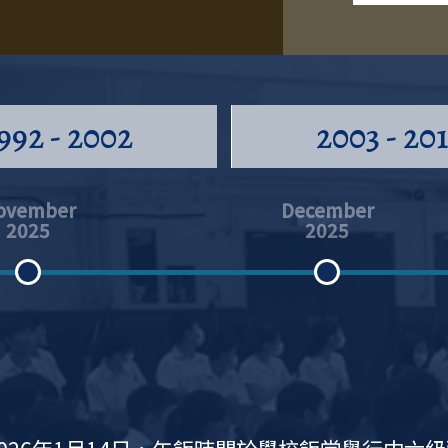
16/07/2026
992 - 2002
2003 - 20
ovember
December
2025
2025