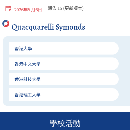
30周年校慶活動
通告 15 (更新版本)
2026年5 月6日
Quacquarelli Symonds
通告 14
2026年4 月22日
通告 13
香港大學
2026年4 月9日
香港中文大學
通告 12
2026年3 月19日
香港科技大學
通告 11
2026年3 月2日
香港理工大學
通告 10
2026年2 月4日
香港城市大學
學校活動
香港浸會大學
通告 9
2026年2 月1日