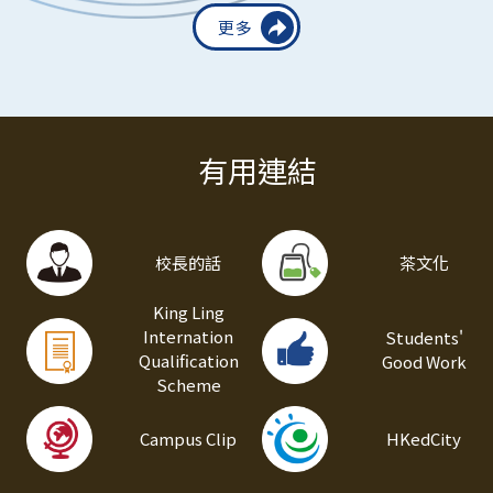
通告 3
2025年9 月19日
更多
通告 2
2025年9 月12日
有用連結
家長及學生須知 2025-2026
2025年8 月29日
通告 1
2025年8 月29日
校長的話
茶文化
King Ling
Internation
Students'
Qualification
Good Work
Scheme
Campus Clip
HKedCity