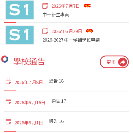
2026年7 月7日
中一新生專頁
2026年6 月29日
2026-2027 中一候補學位申請
2026年5 月29日
學校通告
更多
Tuesday Morning News Session
通告 18
2024年11 月8日
2026年7 月8日
第七屆法團校董會家長校董選舉 2024-2025
通告 17
2026年6 月16日
2024年9 月1日
反 『 太空油毒品 』
通告 16
2026年6 月1日
2023年10 月13日