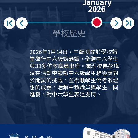
January
ember
2026
025
學校歷史
2025年12月15日，足球隊參加中學校際
2025年11月30日學校舉行升中資訊日。
2025年11月25日，弦樂團參加香港青年
2025年11月，景嶺書院再次為初中同學
2025年9月30日，彭瑋湞署理校長主持
2025年9月1日開學禮於上午九時在禮堂
原定2025年7月11日之散學禮因颱風關
2025年5月26日，本校男子手球隊甲、
2025年5月24日，景嶺書院邀得香港教
2025年4月22日至23日，升學及就業輔
2025年4月15日至16日，本校上屆學生
2025年4月6日，本校女子排球隊在4月6
2025年3月初，教育局到校為歷史科及地
2025年1月13日，午飯時間於學校飯堂
2024年11月5日，景嶺書院再次為初中
2024年9月30日，校長主持升國旗儀
2024年開學禮於9月2日上午九時於禮堂
2024年7月17日中六考生獲取文憑試成
2024年5月25日，景嶺書院邀得香港城
2024年4月26日，升學及就業輔導部舉
2024年4月15日，為全民國家安全教育
2024年4月2、3及5日，升學及就業輔導
2024年3月26日，中五級共144位師啟程
2024年3月2日，校慶30周年盆菜宴假本
2024年1月18日，學校創科統籌組安排
2024年1月17日，創科學會(STEAM
2023年12月12至13日，22位老師與中
2023年11月8日，學校旅行日。中一級
2023年11月3日，創科學會(STEAM
2023年10月27日，中六學生於穿著整齊
2023年9月28日，校長主持升國旗儀
2023年4月26日，14名宣基小學小六學
2023年4月11日至14日，升學及就業輔
2023年3月29日及4月24日，校長率4名
2023年3月21日，校長作校園電視台講
2023年2月25日，七名學生於創意思維
2023年2月15至16日，由學生會和社際
2022年12月6日，前中共總書記、前國
2022年12月4日，由學生會、四社學生
2022年11月下旬，教育局於11月22、
2022年11月21日，由於學校已符合教育
2022年11月17日，相隔三年，學校復辦
2022年10月14日 本校邀請了香港紅十字
2022年9月28日，所有學生領袖與校長
2022年8月26日，中一新生開學日
2022年8月，中三教室( 305、405、505
2022年8月13日，本校茶藝班畢業學員
2022年8月11日，超過60位聖公會油塘
2022年8月10日，「大學聯合招生辦
2022年2月中，由於冠狀病毒第五波情況
2021年12月17日，學生會安排兩場聖誕
2021年12月5日，學校安排兩場中一入
2021年10月29日，學校舉行初中家長及
2021年04月16日，校友會協助選出新一
2021年1月，學校亦安排各級上、下午分
2020年12月6日，學校首次網上廣播中
2020年12月初，由於冠狀病毒情況嚴
2020年11月6日，校友會舉行第18屆周
2020年9月下旬，各級分批陸續復課。
2020年9月1日，新學年以遙距學習模式
2020年6月22, 26日，教育局對學校在學
2020年5月由於冠狀病毒情況不明朗，畢
2020年4月24日，學校召開了特別教員
2020年1月25日，由於冠狀病毒情況嚴
2019年11月13日，由於交通問題，學校
2019年9月2日，新學年開始；學校安排
2019年4月2日 – 4月6日，景嶺書院之
2018年12月20日，景嶺書院與理文足球
2018年12月14日，與日本 Toyama
2018年7月10日，台北市立天母國民中
2018年4月3日至4日，景嶺書院28位分
2018年3月25日至3月30日，景嶺書院中
2018年3月22日 – 3月27日，景嶺書院之
2018年3月14日，北京路河中學Luhe
2017年10月27日，與北京市潞河中學結
2017年10月26-29日，景嶺書院楊校長
2017年3月31 – 4月4日，景嶺書院之
2017年3月中旬，教育局向景嶺書院作
2016年11月下旬，景嶺書院老師率領約
2016年4月2 - 3日，中二及中三級7位學
2016年3月17 – 21日，景嶺書院之「千
2016年3月15日，沙巴喇沙中學、曼谷
2015年12月16 - 20日，景嶺書院楊校長
2015年5月8日，景嶺書院邀得八位年青
2015年5月7日，景嶺書院李美寶助理校
2015年4月23日，教育局資優教育組之
2015年4月15日，教育局負責科技教育
2015年4月8 - 13日，景嶺書院楊校長率
2015年3月12日，上海市市北中學、無
2014年12月10日，與深圳市中英公學結
2014年4月11日，景嶺書院計劃多年之
2026年1月14日，午飯時間於學校飯
足球比賽(第三組別 九龍二區) ，獲得男
除安排在禮堂兩場的學習簡介，及早會
音樂匯演(中學B組) 比賽，獲得銅奬。
舉辦國際月，讓同學放眼世界。初中課
升國旗儀式，全體師生出席。學校還設
舉行。署理校長彭瑋湞勉勵醒同學努力
係改7月12日舉行。楊校長提醒同學要珍
乙、丙組在中國香港學界體育聯會中學
育大學副校長鄭美紅教授為2025年畢業
導組聯同YMCA（香港中華基督教青年
會成員及四社社長、副社長，聯同沙田
香港學界體育聯會中學校際排球比賽第
理科作重點視學4天。視學員讚賞課程及
舉行中六級勁過飯，105位中六學生與30
同學舉辦國際月，讓同學放眼世界。初
式，全體師生出席以紀念國家成立75周
舉行。楊校長醒同學要珍惜中學的時
績單，迎來開校公開試最佳成績：8月底
市大學協理副校長為2024年畢業生致訓
辦職場分享會「職 · 系 · 點」。當日
日，早會上簡介不同的國安領域，並列
組聯同YMCA (香港中華基督教青年會)籌
出發首爾(5A、5C及5D)或台北(5B)， 展
校盛大舉行並圓滿結束。當日筵開50
師生共120人於教師發展日一起參與創科
CLUB)安排了40多位中一至中五級學生
四、中五級公民與社會發展科學生到訪
及中二級同學分別由學校乘坐旅遊巴出
CLUB)與物理科與資訊及通訊科技科聯
的套裝回校，進行一連串與升學有關的
式，全體師生出席以紀念國家成立74周
生到本校進入中一各班進行「升中體驗
導組聯同YMCA (香港中華基督教青年會)
學生領袖分別拜訪韓國及日本總領事
話，闡述國家安全教育之重要。並宣布
香港區比賽獲選題之季軍，並獲全場創
事務組於2月15至16日聯合舉辦的慈善師
家主席、前中央軍委主席江澤民在11月
領袖以及中三、中四級學生籌備的三十
23、28及12月1日到本校就通識科、公
局之疫苗接種要求，學校恢復全日面授
旅行日。中一級及中二級同學分別由學
會為中一至中三同學進行了網上講座
一起主持升國旗儀式，以紀念國家成立
(Initiation Ceremony) 順利舉行。透過
及605室) 及兩間特別室 (206 及406室)安
周卓恆與柯鳳蘭老師獲邀出席灣仔會議
基顯小學的小五生參加了由我校創意思
法」公布正式遴選結果。本年度有83名
嚴重，教育局宣布暫停面授課程，只讓
聯歡演出，由師生輪流表演歌舞。更有
學簡介及自行收生答問會。同日亦安排
老師交流會。
屆校友校董。同日，校友會舉行第19屆
批陸續回校參加本學年第一次考試。
一入學簡介及自行收生安排。
重，教育局宣布暫停面授課程，學生在
年大會及新一屆幹事選舉，2018年畢業
開始。
與教，關愛輔導的措施進行重點視學。
業典禮延至下學年舉行。
會議，報告各種學校應付冠狀病毒的措
重，教育局宣布停課。危機處理組和校
宣布停課。教育局其後亦宣布停課四
一位學生代表上台表達她對社會問題的
「千日耕耘、萬分收獲」中五文化之旅
會合辦足球表演賽，同時現職足球員與
University of International Studies
學合唱團到訪景嶺書院，參與試後活動
別來自學生會及CLT (EO & SLP TEAM)
三至中四級共30位學生領袖，包括學生
「千日耕耘、萬分收獲」中五文化之旅
High School、沙巴喇沙中學La Salle
為姊妹學校。正式開展兩校合作、交
與卓副校長率十位學生領袖到北京潞河
「千日耕耘、萬分收獲」中五文化之旅
「校外評核」，除了翻閱各類文件外，
三十位領袖生出訪姊妹校無錫大橋中
生於香港創意思維競賽2016勇奪第二組
日耕耘、萬分收獲」中五文化之旅於是
Satitbangna School師生再次應邀到訪
率領四社正副社長共八位學生到曼谷
創業家為中五學生分析學習目標、工作
長率八位中三學生到保安縣中英學校上
官員到訪景嶺書院，與課程發展組老師
學習領域(KLA)之官員到訪景嶺書院。與
八位中三、四學生到沙巴喇沙中學上
錫市大橋實驗學校、沙巴喇沙中學、首
為姊妹學校。
「千日耕耘、萬分收獲」中五文化之旅
堂舉行中六級勁過飯，全體中六學生
子甲組 亞軍。
廣場之弦樂示範、為大埔火災籌款義賣
程中本月加入日本文化和例子，如中式
立了一個小型壁佈展覽，闡述國家的建
學習，莫負青春。
惜中學的時光。學生會、家教會、及校
校際手球比賽中均進入前四名，並在男
生致訓辭。
會）日籌辦「工作影子計劃」，為中四
崇真中學之學生領袖合辦聯校領袖訓練
一組別女子乙組賽事中，與協恩女子中
活動安排得宜，明白學生能力及選修限
多位教職員出席。楊校長在活動中勉勵
中課程中本月加入日本文化和例子，如
年。學校還設立了一個小型壁佈展覽，
光。
95.8%應屆畢業生升讀大學學士學位課
辭。
有8位專業人士到校與中四及中五級學生
舉不同例子，提醒學生守法及國安的重
辦「工作影子計劃」，為中四及中五學
開期待已久的文化之旅。校外學習經歷
席，近600人參加，包括：校董會主席、
活動。當日全體中三級學生、中三班主
在課外活動日到香港數碼港參加「真實
深圳龍崗區，認識新中國的偉大成就，
發到石澳及淺水灣旅行。中三至中六級
合參加「真實虛擬賽車」計劃(Real
活動，包括︰與英文科合辦的模擬面
年。學校還設立了一個小型壁佈展覽，
日」，每名小六學生均由本校中一夥伴
籌辦「工作影子計劃」，為中四及中五
館，邀請總領事於11月及3月到訪學校，
學生於復活節假期間，與家長 / 家人前
意大獎(Ranatra Fusca Creativity
生籃球賽已順利完成。學生可與老師自
30日上海病逝，享年96歲。當天上午10
周年慈善籌款攤位順利舉行。攤位包
社科和個人、社會及人文教育學習領域
課堂。學校安排初中、高中學生於午飯
校乘坐旅遊巴出發到石澳及深水灣、淺
—— 「同理同你」非暴力溝通講座。內
73周年。學校還設立了一個小型壁佈展
開學禮、講座、班主任座談及會見家教
裝智能互動觸控顯示屏及其周邊系統。
中心茶展內舉行的青年茶道座談會。當
維學會、音樂學會、海事青年團、童軍
中六學生獲派學士學位課程，達
中六學生完成必要課程及考試。及後更
身處海外前教員遙遠送上祝福。
中西樂團大合奏及家教會聖誕義賣活
周年大會及新一屆幹事選舉，2016年畢
家以遙距方式學習直到另行通告。
之盧嘉怡校友當選為主席。學校亦安排
口頭和書面報告都對學校，安排及成效
施，並簡介文憑試監考特別注意事項。
政委員會在接下來的三個星期內舉行了
天。
關注，並得到在座學生有序回應。
於是日舉行，各班分別前往越南芽莊及
景嶺書院甲、乙和丙組同學作足球技術
High School 結為姊妹學校。
並在禮堂作合唱表演，午膳時與景嶺書
的學生及7位老師，聯同沙田崇真中學、
會、領袖生、輔導領袖生及四社社幹
於是日舉行，各班分別前往上海及日
Secondary School、韓國 Youngil High
流、師訓等活動。
中學參加150周年校慶活動。
於是日舉行，各班分別前往泰國(曼谷)、
亦觀課及與師生、家長、校董面談，以
學，及青島、曲阜等城市。學生除了學
別經典題《伊索瘋》冠軍，並於月23 -
日舉行，各班分別前往泰國(清邁)、馬來
景嶺書院，學生參與中三課堂，與該校
Satitbangna School中學上課。學生除
目標、人生目標的關係，讓學生思考未
課。學生除了學習日常課業外，亦參與
交流心得。
楊校長及相關科任老師交流課程發展心
課。學生除了學習日常課業外，亦多了
爾風城中學及曼谷 Satitbangna School
於是日出發，各班分別前往首爾、吉隆
與30多位教職員出席。署理校長彭瑋
外，是年特設「景嶺貫學」：九個跨學
奉茶與日式茶道等，為一系列活動展開
立。
友會聯合舉行歡送在校工作17年楊校長
子團體總成績中與香港培正中學並列冠
及中五學生提供親身體驗各行業的機
營。而現屆學生會幹事、四社社長及社
學成功爭入總決賽，比賽過程激烈。最
制，分享學習盲點，以提升整體學與教
中六級學生積極應對公開試的挑戰，並
中式奉茶與日式茶道，溫泉礦物研究，
闡述國家的建立。
程。
分享職場經驗、升學過程及學系簡介，
要性。同日，不同科目亦於課堂上講解
生提供親身體驗各行業的機會，豐富他
及學習概覽統籌組於去年開始與本屆中
校董、會董、校長、家教會榮譽會員、
任及 20多位老師一起到科學園參觀粵港
虛擬駕駛(Real Virtuality Racing)
以及當地的傳統客家文化。師生均獲益
則按各班自由選擇到不同地點旅行。
Virtuality Racing)，讓中四級學生了解
試、校友升學分享、儀容及衣著諮詢
闡述國家的建立。
學生陪同。午膳時間，學生會於早會廣
學生提供親身體驗各行業的機會，豐富
為初中國際交流活動作特別嘉賓。
往16所建議的博物館 / 文物館 / 展覽館進
Award) ，代表香港於5月下旬前往美國
行組隊，並透過捐款獲得參賽資格。所
時，江澤民先生出殯，全體師生默哀3分
括：由學生自己設計的紀念品、攤位遊
(初中級)重點視學，教務部統籌向有關科
時間分兩批用膳，秩序良好。
水灣旅行。中三至中六級則按各班自由
容包括：非暴力溝通的重要性和技巧。
覽，闡述國家的建立。
會成員等活動，讓中一新生及家長認識
共新裝12部顯示屏，每個教室均設兩部
日活動內容豐富：畢業舊生周卓恆同學
和社會服務團合辦，名為「Vista 觀景
93.3%。
提前放暑假至4月下旬學生在家以遙距方
動。
業之呂東明校友當選為主席。
2020年畢業生穿上畢業禮袍，在校園留
有極高的評價。
不同會議，以幫助師生進行遙距學習。
胡志明市，日本名古屋，印尼巴厘島，
交流。
院輔導領袖生交流。
妙法寺劉金龍中學及何明華會督銀禧中
事，聯同3位老師前往昆明及麗江進行領
本，並分別拜訪當地教育機構及參與社
School 及日本富山大學輔屬高校
吉隆坡及新加坡、斯里蘭卡、柬埔寨(金
全面了解學校發展進度。
習日常課業外，亦增加對當地文化的了
30日與兩位老師前往美國艾奧瓦州代表
西亞(檳城、怡保及吉隆坡)、台灣(高雄
學生交流。兩校師生亦參與文藝匯演及
了學習日常課業外，亦增加對當地文化
來方向，貢獻社會。
當地文化活動。
得。
解當地文化。楊校長亦協助教授英語
共23位學生及8位老師應邀到訪景嶺書
坡、台北、及沙巴。
湞在活動中勉勵中六級學生積極應對
科迷你課程共54節，讓小學生及家長在
序幕。
榮休。
軍，為學校爭光。來年景嶺手球隊將在
會，豐富他們的學習經歷，幫助他們進
員、學會主席及幹事則為是次活動的參
後本校女子排球隊勇奪亞軍，在這個高
及國家安全教育需要。
祝願學生們考取理想的成績。活動中教
文學作品我是貓閱讀，小型音樂會，摺
務求令中四與中五級學生得到最新的職
與科目相關之國家安全資訊。另外，公
們的學習經歷，幫助他們進行生涯規
五學生籌備文化之旅的各項事宜，包括
家長、離職老師、全校老師及職工、校
澳大灣區青年AI發展中心及香港商湯科
(RVGT)」工作坊並進行比賽。工作坊讓
良多。
賽車界生態系統，體驗「真實虛擬駕駛
等。同學亦在當日埋下時間囊，並計劃
場安排了遊戲活動予有關學生，讓他們
他們的學習經歷，幫助他們進行生涯規
行參觀活動，加強學生對「國家安全教
密玆根參加世界賽事。
有款項經已捐至景嶺書院優質教育基
鐘。
戲及到校紀念活動，深受家長和學生歡
目收集文件。
選擇到不同地點旅行。
開學日的流程及學校的日常運作。另
作互動教學。8 月29 日舉行首次相關培
代表大會朗誦茶詩及示範小壺泡茶法。
台」的網上中學體驗日。內容包括：課
式學習，直到5月初文憑試主科完結，方
倩影。
學校停課一直持續到五月底。
斯里蘭卡，吉隆玻及沙巴，並分別拜訪
學共109位師生，籌辦及參加了2日1夜訓
袖訓練。活動除了一般訓練活動外，師
區服務。學生親身體驗當地文化及進行
Toyama U of International Studies
邊及暹粒)、越南 (峴港、會安、順化)，
解。
香港參與創意思維競賽世界賽。學生親
及墾丁)、中國華東地區(上海、杭州及蘇
閱讀論壇，並與香港學生交流學習心
的了解。
課，並與所屬校區內八位校長交流行政
院，學生參與中三課堂，與該校學生交
公開試的挑戰，並祝願學生們考取理
課堂內了解中學學習的概況。
校際比賽中晉升為第一組別，隊員們將
行生涯規劃。62位中四及中五級學生分
加者。兩校合共80位學生領袖於香港小
水平學界比賽中為校爭光。
職員與學生一同進餐，對中六學生表達
紙藝術和幾何理論等等。是日邀得日本
場及升學資訊。
民及社會發展科於當日下午，帶同10位
劃。64位中四及中五級學生分別體驗了
教導學生撰寫旅程計劃書及預算開支
友及學生，尚有6所小學家長教師會主席
技公司。活動包括：參觀創科工作坊；
學生了解賽車業界生態，並體驗「真實
(RVGT)」。活動包括：A.I.賽程監控、機
於五年後回到母校一同開啟。
在景嶺度過了愉快而充實的一整天「升
劃。65位中四及中五級學生分別體驗了
育」及「中華文化教育」的認識。學生
金。2月15日的賽事中，廖永亮老師、馬
迎。是次活動共籌得港幣$10,015.5，成
外，為了增加同學們的歸屬感，由本年
訓工作坊，供所有老師參與。當日除有
及聯校組成青少年茶藝隊，向與會人士
外活動體驗、升中面試技巧工作坊以及
恢復面授課程。
當地教育機構及參與社區服務。學生親
練營。是次活動由四校之學生會幹事作
生亦探訪了雲南大學，了解當地大專生
文化及學術交流。
High School 共50多位師生應邀到訪景
並分別拜訪當地教育機構及兒童之家。
身體驗當地文化及進行文化交流活動，
州)、柬埔寨(金邊及暹粒)，並分別拜訪
得。
經驗及教學心得。
流。五校師生亦參與文藝匯演及閱讀論
想的成績。活動中教職員與學生一同
以追求卓越的態度繼續努力。
別體驗了18種行業。
童群益會白普理營進行兩日一夜的訓練
支持。
人學校校長高增八潮女士與全體初中同
中五學生出席「全民國家安全教育日
15種行業。
等，豐富學生其他學習經歷。各班行程
及其代表。另外，還有4所海外姊妹學校
師生體驗AI的機械學習「Machine
虛擬駕駛」。活動亦介紹了AI賽程監控
械工程及講解5G網路技術等，透過真實
中體驗日」。
13種行業。
參觀及學習活動時，需自拍相片交給校
健麟老師隊大勝陳善倫老師、徐卓琪老
績令人滿意。賣物收益在扣除成本後，
開始，每位中一同學獲發一份「彬
使用示範外，老師亦有即場試用智能互
示範泡茶及奉送茶包，推廣中國茶文
學生交流環節。所有參加者均獲發證書
身體驗當地文化及進行文化及學術交
統籌，並由各校中三或中四學生出任組
活，並探訪了束河完全小學，景嶺書院
嶺書院，學生參與中三及中四課堂，與
增廣見聞。
當地教育機構及兒童之家。
壇，並與香港學生交流學習心得。
進餐，對中六學生表達支持。
活動，訓練主題為「應變及團隊合
學交流日本文化，為一系列活動展開序
2024西貢區青少年教育講座」，讓學生
以學習為主軸，行程設有企業探訪以及
及1所友好學校，為校慶增添榮寵，盛況
Learning」以及應用AI即時編程。學生
及5G網路技術等。中二鄭同學勇奪「真
虛擬駕駛賽車讓學生了解汽車產業及電
務處保存於學生個人檔案內，作紀錄
師隊； 2月16日的賽事中，許家和老
全數捐予景嶺書院優質教育基金，以幫
匣」。匣子內有一枚四社襟章及中一襟
動觸控顯示屏。隨後8 月31 日及9 月10
化，體現中國傳統茶藝中的「敬」及
一張，以示嘉許。
流。
長，帶領近百名學生進行領袖訓練活
學生領袖化身小老師，為到訪小學的小
該校學生交流。海外師生亦參與文藝匯
作」。學生從中能夠學習溝通技巧並建
幕。
對國家安全有更深了解。
文化體驗的環節；學生亦須於旅程中拍
空前。是日過程順利，抽獎獎品豐富，
了解AI編程後，就以它分類物品。同
實虛擬駕駛賽」同齡組別冠軍。
競運動產業的實際操作。
用。
師、鄭浩熹老師隊與黃偉峰老師、張家
助在校因特殊情況而需要金錢支援的學
章。襟章寓意同學入讀景嶺書院後能打
日亦舉行了兩場老師使用智能互動觸控
「親和」特質，實踐以禮待人的態度。
動。是次活動讓不同級別的參加者獲得
二及小三學生進行教授工作(包括歷史
演及閱讀論壇，並與香港學生交流學習
2025年4月28日，男子足球隊在中學校
2025年3月18日，學生會、學生事務部
2025年3月12及17日，學校的弦樂團及
2025年3月6日，三月為本校的國際月：
2025年3月6日，學生會、學生事務部與
2025年2月28日，舉行一場年度的文藝
2024年3月8日，三月為本校的國際月：
2024年2月28至3月2日，為國際交流周
2024年1月29日，18位學生領袖到日本
2024年1月9 日，午飯時間於學校飯堂舉
2023年12月15日，午息時間於早會廣場
2023年12月3日，上午舉行升中資訊
2023年11月6至7日，本校第二十八屆陸
2023年11月2日，景嶺書院首次為初中
2023年9月29日，第二十三屆水運會在
2023年9月4日，9月1日因颱風天，開學
2023年5月20日，景嶺書院邀得香港考
2023年4月28日，升學及就業輔導部舉
2023年3月17日，護衛公司派任服務學
2023年3月3日，舉行兩場年度的文藝匯
2022年11月4日，中六學生於穿著整齊
2022年10 月27至28日，停辦三年後，本
2022年10月11日，為推廣足球運動以及
2022年9月29日，停辦兩年後，第二十
2022年9月24日，35位學會主席出席由
2022年8月5日，因疫情緣故，2021-
2022年6月17日，景嶺書院與賽馬會體
2022年5月21日，景嶺書院邀得香港浸
2021年12月15日，英文科以視訊形式與
2021年10月29日，景嶺書院中六學生是
2021年9月1日，學校舉行新學年開學
2021年7月14日，約200校友回校參加校
2021年5月22日，景嶺書院邀得嶺南大
2021年5月20日，應屆畢業生送贈母校
2020年11月6日，學校舉行新一屆家長
2020年10月28日，英文科以視訊形式與
2020年5月27日，冠狀病毒大流行後學
2019年5月25日，景嶺書院邀得香港教
2019年3月1日，25週年校慶文藝匯演於
2019年3月1日，與馬來西亞 La Salle
2019年2月27日， 舉行了第六屆閱讀論
2019年1月16日，景嶺書院中六學生參
2019年1月14日，景嶺書院與蘇淅公學
2018年11月14-16日，北京路河中學
2018年10月26日，景嶺書院中六學生是
2018年9月10日，新加玻教育部門共 9位
2018年5月26日，景嶺書院邀得香港浸
2018年5月8-10日，景嶺書院與中華基
2018年3月16日，景嶺書院第五屆閱讀
2018年3月15日，景嶺書院第十屆文藝
2018年3月3日，中一及中二級七位學生
2017年11月2日，將軍澳天主教小學共
2017年10月27日，景嶺書院中六學生是
2017年6月下旬，景嶺書院卓副校長及彭
2017年5月13日，景嶺書院邀得香港理
2017年3月16日，景嶺書院第四屆閱讀
2017年3月15日，景嶺書院第九屆文藝
2017年3月14日，北京路河中學、沙巴
2016年9月1日，景嶺書院正在更換禮堂
2016年5月21日，景嶺書院邀得教育局
2016年4月22日，景嶺書院邀得十一位
2016年4月14日，宣基小學共十一位小
2016年3月17日，景嶺書院第三屆閱讀
2016年3月16日，景嶺書院第八屆文藝
2015年11月4日，香港大學英語教學碩
2015年10月30日，景嶺書院中六學生是
2015年5月23日，景嶺書院邀得薩凡納
2015年4月14日，宣基小學十位小六學
2015年4月14日，教育局副局長楊潤雄
2015年3月26 - 29日，景嶺書院之「千
2015年3月14日，景嶺書院第二屆閱讀
2015年3月13日，景嶺書院第七屆文藝
2015年1月22日，田家炳基金會主席田
2014年12月5日，葵涌蘇浙公學梁校長
2014年11月21日，首爾風城中學李校
2014年10月31日，景嶺書院中六學生是
2014年9月19日，台灣淡江大學校長張
2014年5月24日，景嶺書院邀得香港大
2014年3月25日，40位泰國中小學教師
2014年3月15日，景嶺書院舉行「閱讀
2014年3月7日，景嶺書院年度校慶文藝
2014年2月28日，景嶺書院於校園設93
2014年2月，景嶺書院出版創校二十周年
2014年2月11-14日，聖公會鄧肇堅中學
立團隊合作精神，獲益良多。
攝短片以及旅程後呈交學習報告，向全
氣氛熱鬧，歡樂融融。
時，也到訪香港商湯科技公司。由商湯
強老師隊打成平手。是次活動吸引了不
生，讓每一位學生都能夠得到同等的教
好根基，並在此茁壯成長，也是校方歡
顯示屏的心得會，交流研習使用智能互
師生分享學習及推廣中華茶藝感受與心
珍貴的領袖特質學習機會，同時亦可與
課、英文課、體育課及手工藝課)，並從
心得。
際足球比賽晉身男子乙組決賽(第三組九
再度與輔導部合作，邀請了電笠人人和
管弦樂團分別於參與由香港聯校音樂協
韓國月。 本校邀請到韓國國際學校校監
輔導部合作，聯同關愛周活動邀請了香
匯演。當天邀請了日本人學校校長高增
韓國月。 本校邀請到駐香港韓國文化院
(Kontiki Week)本年度共有4所姊妹學校
名古屋及富山作領袖訓練活動。期間，
行中六級勁過飯，105位中六學生與30多
舉辦了30周年校慶午間音樂會。首先，
日。兩場簡介會共吸引超過1000人出
運會於西貢鄧肇堅運動場順利完成賽
同學舉辦國際月，讓同學放眼世界。初
將軍澳游泳池舉行。當日邀請了本校家
禮於9月4日上午八時於禮堂舉行。學校
試及評核馬局總監麥勁生教授為2023年
辦職場分享會「職．系．點」。當日有
校多年之夜間保安員佳叔年屆70榮休。
演。當天邀請了區內小學家長與學生、
的套裝回校，進行一連串與升學有關的
校第二十七屆陸運會於將軍澳運動場順
增加學生對本地足球的認識、支持，足
二屆水運會在將軍澳游泳池復辦。當日
課外活動組舉辦的領袖訓練課程。課程
2022年度文藝匯演延至是日舉行。這次
藝中學舉行英文科交流會，雙方英文科
會大學校長衛炳江教授為2022年畢業生
姐妹校上課，由本校主持。共7所學校報
日穿著正式西服參與「笄冠日」，除了
禮。
友日活動，並開啟2016年畢業生鎖上之
學校長鄭國漢教授為第24及25屆畢業典
茶花樹，畢業生代表及校長聯合栽種。
校董選舉，徐佩儀女士及馮小鳳女士當
姐妹校上課，由本校主持。第二課及第
校重新開放上課。
育大學校長張仁良教授致訓辭為第23屆
晚上順利進行，當晚邀請了教育局局長
Secondary School，泰國 Satit Bangna
壇，共有260多名來至22所本地中學 及
與「中六勁過飯」，與景嶺書院師生共
舉行中文科交流會，雙方中文科老師互
Luhe High School共5位師生應邀到訪景
日穿著正式西服參與「笄冠日」，除了
教職員到訪景嶺書院，參與課堂並與景
會大學校長錢大康教授為2018年畢業生
督教會蒙民偉書院合辦本地學生交流活
論壇邀得田家炳基金會主席~田慶先先生
匯演於禮堂舉行，招待海外師生、友校
於香港創意思維競賽2018勇奪第二組別
八十位小六學生到訪景嶺書院，學生參
日穿著正式西服參與「笄冠日」，除了
助理校長率二十位學生領袖到北京潞河
工大學校長唐偉章教授為2017年畢業生
論壇邀得中文大學麥陳淑賢教授主禮，
匯演於禮堂舉行，招待本校師生、家
喇沙中學、曼谷 Satitbangna School師
設備，另覓地點舉行開學禮。早上黃雨
副秘書長陳嘉琪博士為2016年畢業生致
從事不同行業的專業人仕為中四及中五
六學生到訪景嶺書院，學生參與中一課
論壇邀得Dr. Nadrudee Chitrangsan 與
匯演於禮堂舉行，招待本校師生、家長
士班26位學生到臨景嶺書院觀課，並與
日穿著正式西服參與「笄冠日」，除了
藝術及設計學院 (香港) 協理副校長Mr
生到訪景嶺書院，學生參與中一課堂，
太平紳士到訪景嶺書院。副局長除了參
日耕耘、萬分收獲」中五文化之旅於是
論壇邀得教育局語文學習支援組首席發
匯演於禮堂舉行，是屆主題為「中華文
慶先先生一行七人到訪景嶺書院，與楊
及英文科老師蒞臨景嶺書院觀課交流。
長、老師、及學生會主席到訪景嶺書院
日穿著正式西服參與「笄冠日」，除了
家宜教授到訪景嶺書院參觀，並訓勉學
學專業進修學院院長李焯芬教授為第18
到訪景嶺書院，並邀請景嶺書院師生到
論壇」，邀得語常會成員及理工大學中
匯演，招待本校師生、家長及區內小學
席二十周年校慶盆菜宴，基金會成員、
「景識」特刊。
九名師生到校上課交流，分享學與教心
校師生分享學習成果。學生於3月30日順
科技的同工介紹祖國的AI發展，並參觀
少同學和老師觀看，場面十分熱鬧。
育機會。
迎同學加入景嶺大家庭的見面禮。同學
動觸控顯示屏的相關教學法。
得。
友校學生領袖進行交流及合作，讓參加
統籌工作中提昇領袖才能。
龍二區)，本校男子足球隊與上屆冠軍聖
音活動到校進行校園匯演，主題為自我
會主辦的聯校音樂大賽。兩樂團分別取
卓衍均先生及新任宋校長為韓國月揭開
港歌手周殷廷先生在課後為中六學生以
八潮女士、老師及學生作嘉賓，景嶺書
院長Mr. CHOI Jaewon及香港中文大學講
及1所友好學校(La Salle Secondary
他們探訪了日本的姊妹學校：富山國際
位教職員出席。楊校長在活動中勉勵中
以30周年主題曲「林盛路上」揭開序
席，座無虛席。會上楊校長、老師及同
事，特邀景嶺書院法團校董會校董沈龍
中課程中本月加入日本文化和例子，如
長教師會主席馮小鳳女士擔任主禮及頒
邀請了校友沈嘉雨先生作主禮嘉賓，他
畢業生致訓辭。
10位專業人士，包括兩位校友，到校與
學生會早上安排簡單歡送會，大批老師
景嶺書院學生的家長及校友到來。自疫
活動，包括︰與英文科合辦的模擬面
利完成85項賽事，特邀景嶺書院法團校
球隊邀得港超聯前列球會 —— 理文足球
邀請了本校家長教師會主席馮小鳳女士
內容包括：討論、交流宣傳學會活動的
匯演的主題為「 Back To Normal」，標
老師互相交流教學心得。
致訓辭。
名參加，人數達250人。課堂學習氣氛良
一般課堂外，是日活動包括笄冠授袍儀
時間囊，場面熱鬧感人。
禮主禮及授憑。
選，兩位為現任家教會正、副主席。學
三課分別於11月11日及2021年5月28日
畢業典禮主禮及授憑。
楊潤雄先生為主禮嘉賓。我們更邀請到
School 及韓國 Youngil High School 結
七所海外中學的師生參與此活動。本校
享午膳，並預祝中六同學DSE取得優秀
相交流教學心得。
嶺書院，師生參與中二及中三課堂，與
一般課堂外，是日活動包括笄冠授袍儀
嶺書院學生交流。
致訓辭。
動，蒙民偉書院有八名中三級學生到景
主禮，並與31間本地及海外學校學生參
師生、本校師生、家長、及舊生。節目
《A Stellar Hangout》冠軍，並於5月
與中一課堂，與景嶺書院學生交流。
一般課堂外，是日活動包括笄冠授袍儀
中學交流上課。學生除了學習日常課業
致訓辭。唐教授勉勵眾人堅持理想，為
並與24間本地及海外學校學生參與閱讀
長、及舊生。節目包括弦樂表演、中二
生再次應邀到訪景嶺書院，學生參與中
訊號過後，衆師先齊集早會廣場，領袖
訓辭。陳嘉琪博士勉勵眾人堅持理想，
學生分享其成長經歷、工作經驗，以及
堂，與景嶺書院學生交流。
22間本地及海外學校學生參與閱讀活
及舊生。節目包括弦樂表演、中二大合
該校學生互動。該校老師亦分享教學心
一般課堂外，是日活動包括笄冠授袍儀
Michael Shreve 為2015年畢業生致訓
與該校學生交流。
觀課堂外，亦與楊校長及學校行政委員
日舉行，一眾前往首爾。除參觀文化景
展主任梁雪梅女士致開幕詞。梁女士鼓
化」，並特別奉獻是次活動予2012年畢
校長、陳寶儀老師、及彭瑋湞老師交流
參觀，李校長並訓勉景嶺書院學生。一
一般課堂外，學生參與祈願早會、禮儀
生。楊校長其後與大學結盟簽約，為赴
屆畢業典禮主禮及授憑。
曼谷交流。
文及雙語學系陳瑞端教授主持開幕禮，
師生。節目包括紙傘舞、中二大合唱、
校董會成員、離職老師、校友、職員、
得。本校九名師生於18-21日到該校上課
利完成中五文化之旅。
館中的創科設備。師生回饋正面，獲益
及家長亦獲邀到校園各景點合照，場面
者可以將活動所學，應用於校內活動統
道迦南書院對賽。憑著同學們堅定不屈
推動術。當日邀請到歌手雲浩影小姐、
得銀獎及金獎的佳績。其中學校管弦樂
序幕。其後，楊校長、兩位中二學生代
及其他年級的學生分享其挫敗後又如何
院學生的家長及校友一同出席。今年的
師Dr. CHUNG Sunghee為韓國月揭開序
School，Kota Kinabalu、Lu He High
大學附屬高等學校。學生領袖有機會與
六級學生積極應對公開試的挑戰，並祝
幕，隨後由7位老師及8位學生進行唱歌
學為來賓介紹本校特色及收生程序，並
先生擔任閉幕禮主禮嘉賓。
中式奉茶與日式茶道，溫泉礦物研究，
獎嘉賓。當天順利完成所有35個項賽
與學弟妹分享以往在校的經驗，提醒同
中四及中五級學生分享職場經驗、升學
學生響應出席歡送。學生會主席致辭，
情復常後，本校更首次邀請了來自泰國
試、校友升學分享、儀容及衣著諮詢
董會校董朱家源先生擔任閉幕禮主禮嘉
會到訪本校。在主教練陳曉明先生、香
擔任主禮及頒獎嘉賓。當天早上雖然因
途徑及技巧。
誌匯演相隔三年後，再次以實體形式進
好，交流有序。教育局官員亦到校觀
式、時間囊封印儀式、衣著禮儀諮詢、
校亦同時安排初中家長及老師交流會。
舉行。共三所學校參加，氣氛良好，交
來自韓國、日本、馬來西亞、新加坡、
為姊妹學校。
更有幸邀請海外四所姊妹學校的校長為
成績。
本校學生交流。
式、時間囊封印儀式、衣著禮儀諮詢、
嶺書院上課交流，進行課堂及分享。同
與閱讀活動，交流分享。閱讀論壇包
包括弦樂表演、中二大合唱、及歌舞劇
21- 28日與老師前往美國愛荷華州代表
式、時間囊封印儀式、衣著禮儀諮詢、
外，亦多了解當地文化。卓副校長及彭
未來作最充足的規劃。
活動，交流分享。閱讀論壇包括：中、
大合唱、及歌舞劇《Mary Poppins》。
三課堂，與該校學生交流。兩校師生亦
生及校長互勉同學，希望各人百尺竿
為未來作最充足的規劃。
生涯規劃的重要性等，讓學生思考未來
動，交流分享。閱讀論壇包括：中、英
唱、及歌舞劇《Grease》。黃昏匯演更
得。陳寶儀老師、馬韻芝老師、及彭瑋
式、時間囊封印儀式、衣著禮儀諮詢、
辭。副校長勉勵眾人勇敢嘗試，為自己
會老師交流管理心得。
點外，並拜訪五所大學及參訪南北韓非
勵參與閱讀論壇之三百名本地及海外學
業生。該校司儀介紹身上的四款漢服
英語教學心得。
眾亦參加中三英文短篇小說講座。楊校
練習、面試技巧等活動。
該大學的畢業生取得錄取獎學金。
並與參與閱讀論壇之九所中學師生分享
及歌舞劇「校史館魅影」。黃昏匯演由
本校師生及家長一同分享校慶榮耀。
交流。
良多。
温馨。
籌之上。