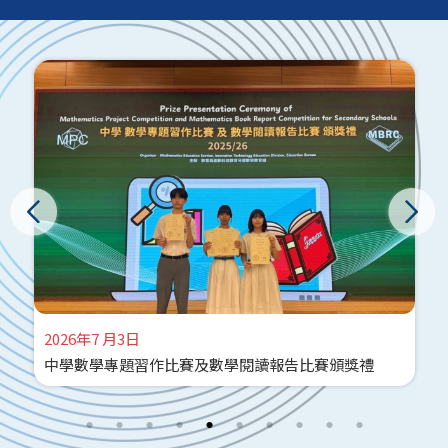
香港教育大學
通告 8
2026年1 月23日
嶺南大學
通告 7
2026年1 月5日
香港都會大學
通告 6 (修訂版)
香港樹仁大學
2025年11 月28日
通告 5
2025年11 月5日
學校旅行日
2025年10 月23日
2026年7 月3日
中學數學專題習作比賽及數學閱讀報告比賽頒獎禮
通告 4
2025年10 月2日