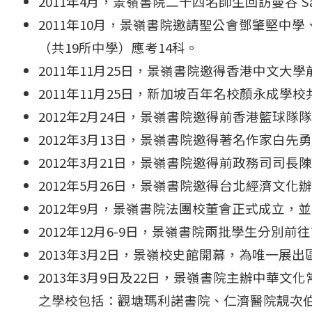
2011年4月，景嶺書院二十四名師生回訪曼谷 Satitb
2011年10月，景嶺書院邀請聖公會鄧肇堅中
（共19所中學）應考14科。
2011年11月25日，景嶺書院邀得香港中文
2011年11月25日，新加坡百年名校顏永成
2012年2月24日，景嶺書院邀得前香港籃
2012年3月13日，景嶺書院邀得著名作家白
2012年3月21日，景嶺書院邀得前政務司
2012年5月26日，景嶺書院邀得台北經濟文
2012年9月，景嶺書院法團校董會正式成立，
2012年12月6-9日，景嶺書院兩批學生分別
2013年3月2日，景嶺校史館開幕，為唯一
2013年3月9日及22日，景嶺書院主辦中華
之學校包括：觀塘瑪利諾書院、仁濟醫院靚次