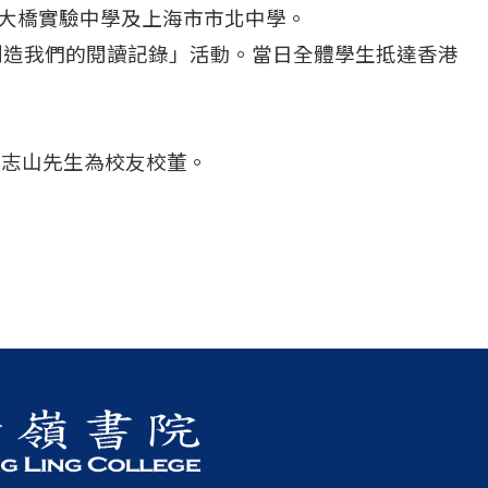
錫市大橋實驗中學及上海市市北中學。
3 創造我們的閱讀記錄」活動。當日全體學生抵達香港
之陳志山先生為校友校董。