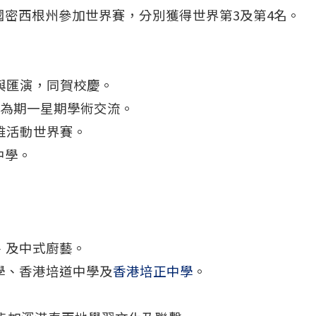
國密西根州參加世界賽，分別獲得世界第3及第4名。
參與匯演，同賀校慶。
行為期一星期學術交流。
思維活動世界賽。
中學。
、及中式廚藝。
學、香港培道中學及
香港培正中學
。