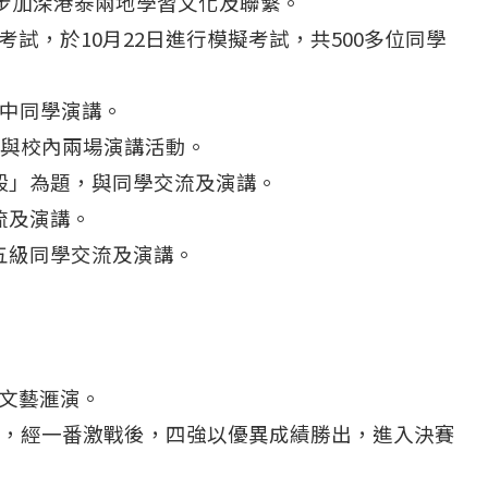
ity，進一步加深港泰兩地學習文化及聯繫。
試，於10月22日進行模擬考試，共500多位同學
高中同學演講。
參與校內兩場演講活動。
與毅」為題，與同學交流及演講。
流及演講。
中五級同學交流及演講。
度文藝滙演。
學校，經一番激戰後，四強以優異成績勝出，進入決賽