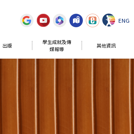
ENG
學生成就及傳
出版
其他資訊
媒報導