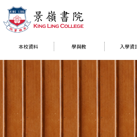
本校資料
學與教
入學資