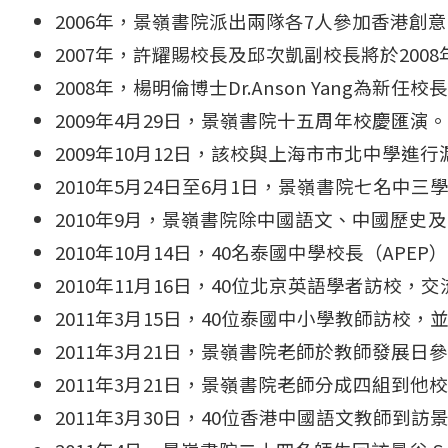
2006年，景嶺書院派出兩隊各7人參加香港
2007年，許耀賜校長及邱次凱副校長將於200
2008年，楊明倫博士Dr.Anson Yang為
2009年4月29日，景嶺書院十五周年校慶匯
2009年10月12日，該校與上海市市北中學
2010年5月24日至6月1日，景嶺書院七名
2010年9月，景嶺書院除中國語文、中國歷
2010年10月14日，40名泰國中學校長（A
2010年11月16日，40位北京英語學者訪校
2011年3月15日，40位泰國中小學教師訪校
2011年3月21日，景嶺書院老師於教師發展
2011年3月21日，景嶺書院老師分成四組
2011年3月30日，40位香港中國語文教師