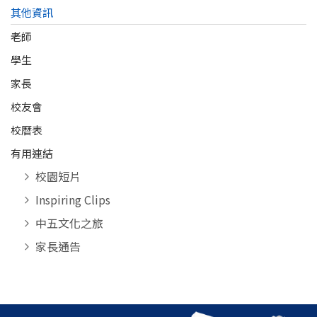
其他資訊
老師
學生
家長
校友會
校曆表
有用連結
校園短片
Inspiring Clips
中五文化之旅
家長通告