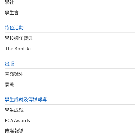
學社
學生會
特色活動
學校週年慶典
The Kontiki
出版
景嶺號外
景識
學生成就及傳媒報導
學生成就
ECA Awards
傳媒報導