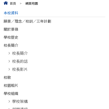
首頁
>
網頁地圖
本校資料
願景／理念／校訓／三年計劃
關於景嶺
學校歷史
校長簡介
校長簡介
校長的話
校長影片
校歌
校園相片
學校組織
學校架構