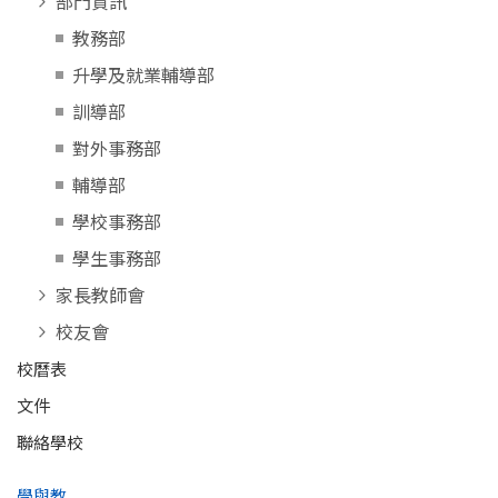
部門資訊
教務部
升學及就業輔導部
訓導部
對外事務部
輔導部
學校事務部
學生事務部
家長教師會
校友會
校曆表
文件
聯絡學校
學與教