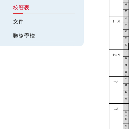
校曆表
文件
聯絡學校