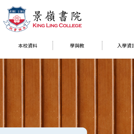
本校資料
學與教
入學資