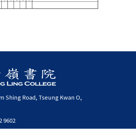
am Shing Road, Tseung Kwan O,
2 9602
4 3244