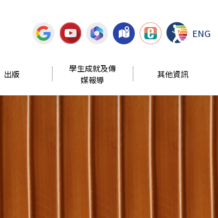
ENG
學生成就及傳
出版
其他資訊
媒報導