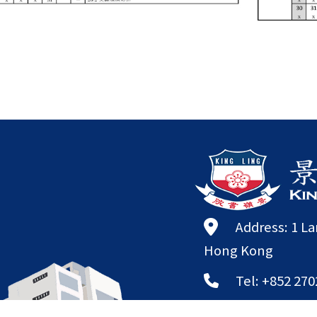
Address: 1 L
Hong Kong
Tel: +852 270
Fax: +852 270