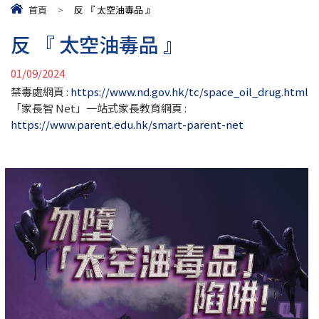
首頁
>
反 『 太空油毒品 』
反 『 太空油毒品 』
01/09/2024
禁毒處網頁 :
https://www.nd.gov.hk/tc/space_oil_drug.html
「家長智 Net」一站式家長教育網頁 :
https://www.parent.edu.hk/smart-parent-net