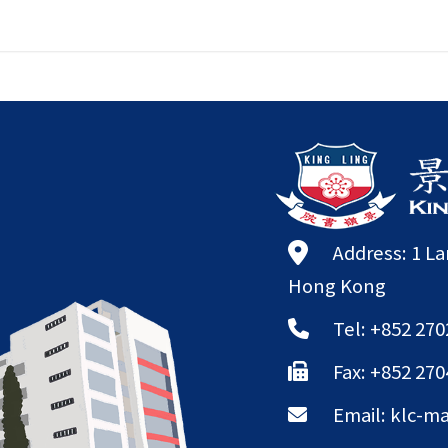
Address: 1 L
Hong Kong
Tel: +852 270
Fax: +852 270
Email:
klc-ma