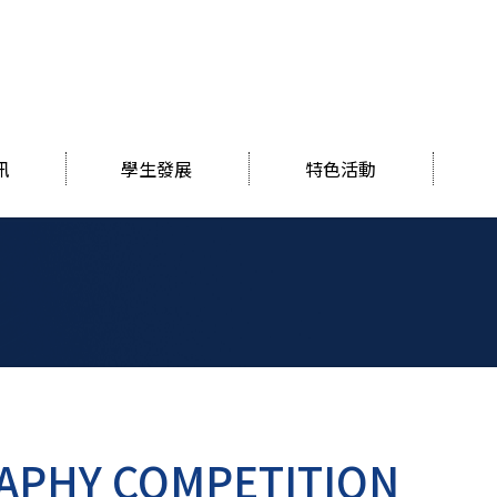
訊
學生發展
特色活動
APHY COMPETITION