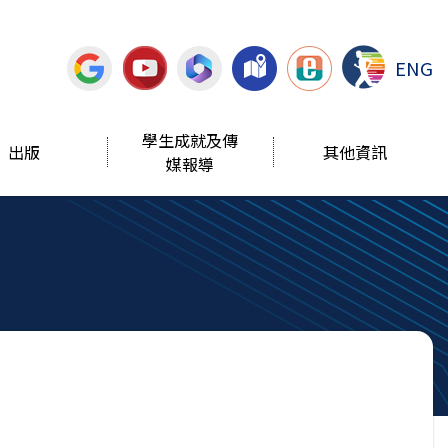
ENG
學生成就及傳
出版
其他資訊
媒報導