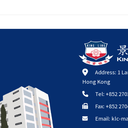
Address: 1 L
Hong Kong
Tel: +852 270
Fax: +852 270
Email:
klc-ma