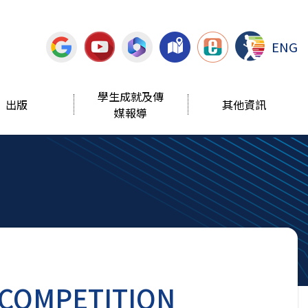
ENG
學生成就及傳
出版
其他資訊
媒報導
 COMPETITION