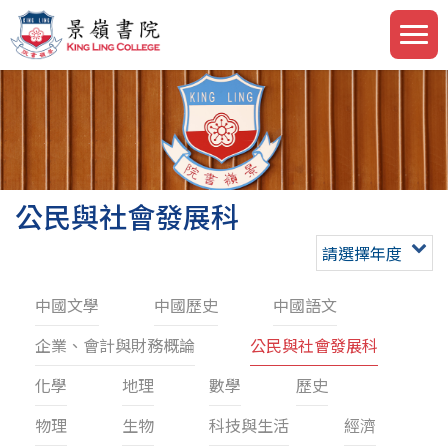
公民與社會發展科
請選擇年度
中國文學
中國歷史
中國語文
企業、會計與財務概論
公民與社會發展科
化學
地理
數學
歷史
物理
生物
科技與生活
經濟