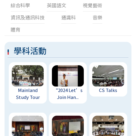
綜合科學
英國語文
視覺藝術
資訊及通訊科技
通識科
音樂
體育
學科活動
Mainland
“2024 Let’s
CS Talks
Study Tour
Join Han...