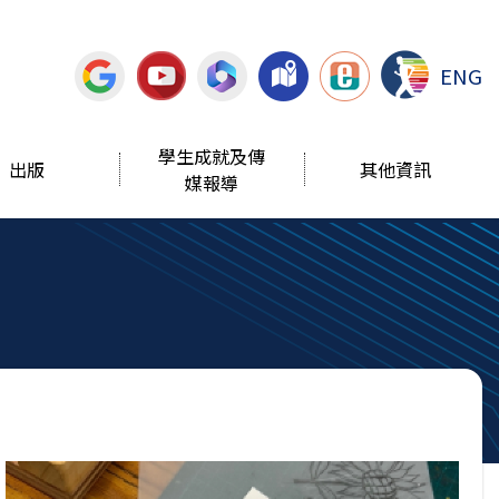
ENG
學生成就及傳
出版
其他資訊
媒報導