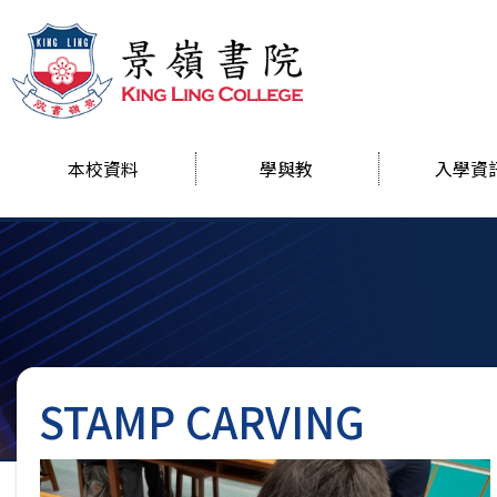
本校資料
學與教
入學資
STAMP CARVING