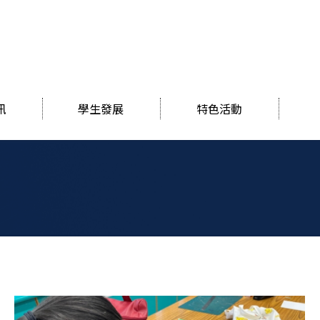
訊
學生發展
特色活動