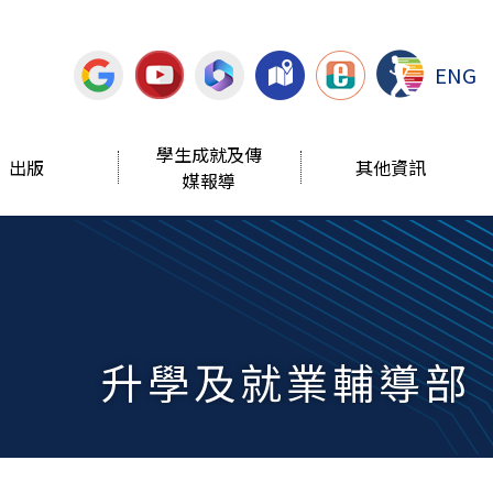
ENG
學生成就及傳
出版
其他資訊
媒報導
升學及就業輔導部