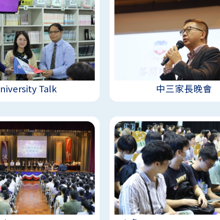
niversity Talk
中三家長晚會