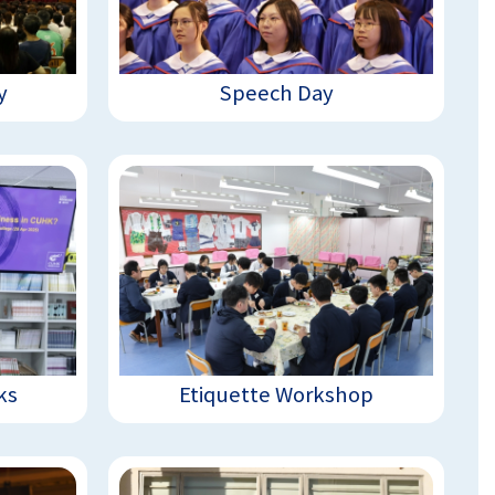
y
Speech Day
ks
Etiquette Workshop