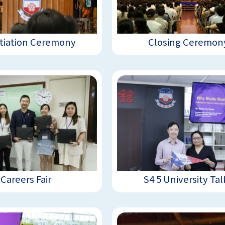
itiation Ceremony
Closing Ceremon
Careers Fair
S4 5 University Tal