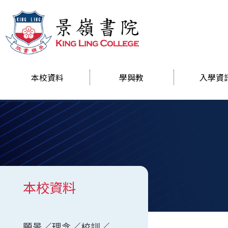
本校資料
學與教
入學資
本校資料
願景／理念／校訓／