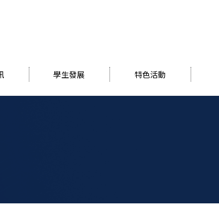
訊
學生發展
特色活動