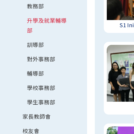
教務部
升學及就業輔導
S1 In
部
訓導部
對外事務部
輔導部
學校事務部
學生事務部
家長教師會
校友會