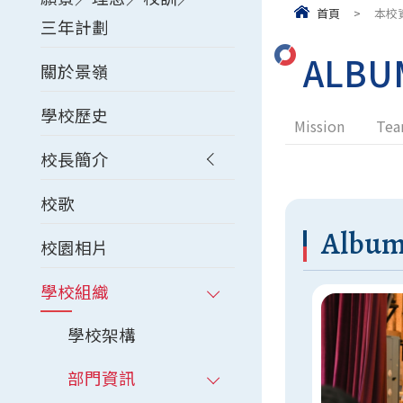
首頁
>
本校
三年計劃
ALBU
關於景嶺
學校歷史
Mission
Tea
校長簡介
校歌
Albu
校園相片
學校組織
學校架構
部門資訊