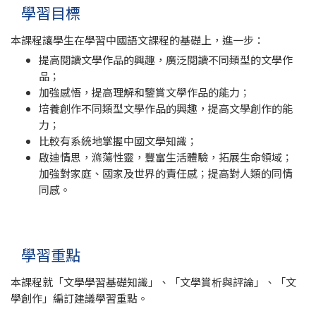
學習目標
本課程讓學生在學習中國語文課程的基礎上，進一步：
提高閱讀文學作品的興趣，廣泛閱讀不同類型的文學作
品；
加強感悟，提高理解和鑒賞文學作品的能力；
培養創作不同類型文學作品的興趣，提高文學創作的能
力；
比較有系統地掌握中國文學知識；
啟迪情思，滌蕩性靈，豐富生活體驗，拓展生命領域；
加強對家庭、國家及世界的責任感；提高對人類的同情
同感。
學習重點
本課程就「文學學習基礎知識」、「文學賞析與評論」、「文
學創作」編訂建議學習重點。