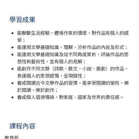
學習成果
能聯繫生活經驗，體悟作家的情懷，對作品有個人的感
受；
能運用文學基礎知識，理解、分析作品的內容及形式；
能運用文學基礎知識及從不同角度賞析、評論作品的思
想性和藝術性，並有個人的見解；
能創作不同文類（詩歌、散文、小說、戲劇）的作品，
表達個人的思想感情，呈現個性；
養成閱讀古今文學作品的習慣，能享受閱讀的愉悅，樂
於閱讀，樂於創作；
養成個人道德情操，對家庭、國家及世界的責任感。
課程內容
教育局