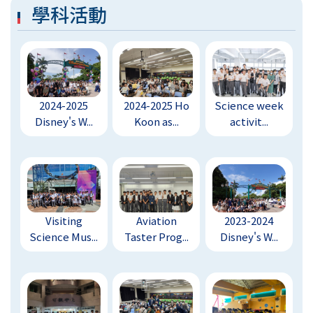
學科活動
2024-2025
2024-2025 Ho
Science week
Disney's W...
Koon as...
activit...
Visiting
Aviation
2023-2024
Science Mus...
Taster Prog...
Disney's W...