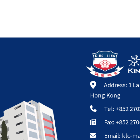
Address: 1 L
Hong Kong
Tel: +852 270
Fax: +852 270
Email:
klc-ma