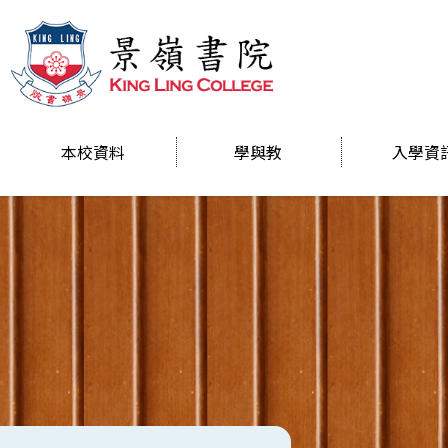
本校資料
學與教
入學資