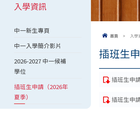
入學資訊
中一新生專頁
首頁
>
入學
中一入學簡介影片
插班生申
2026-2027 中一候補
學位
插班生申請 
插班生申請（2026年
夏季）
插班生申請 