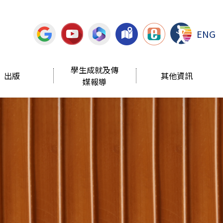
ENG
學生成就及傳
出版
其他資訊
媒報導