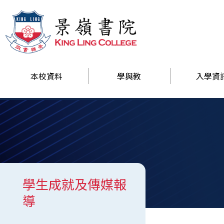
本校資料
學與教
入學資
學生成就及傳媒報
導