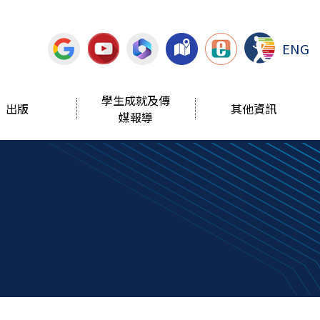
ENG
學生成就及傳
出版
其他資訊
媒報導