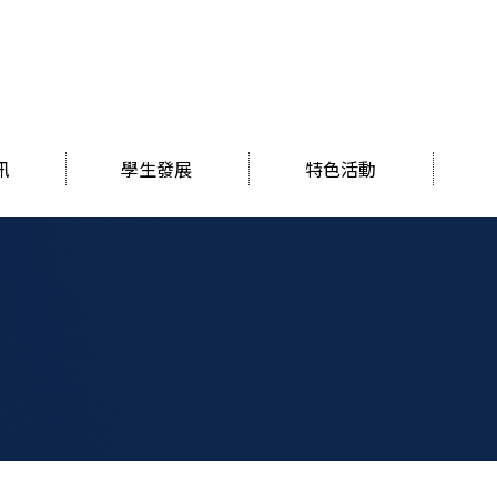
訊
學生發展
特色活動