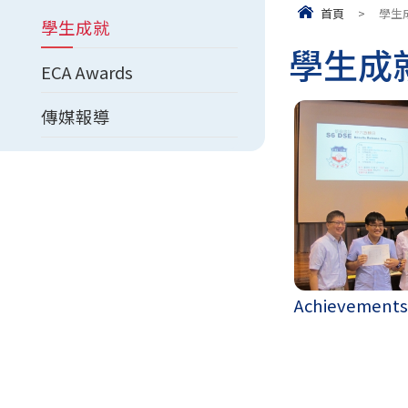
首頁
>
學生
學生成就
學生成就 
ECA Awards
傳媒報導
Achievements