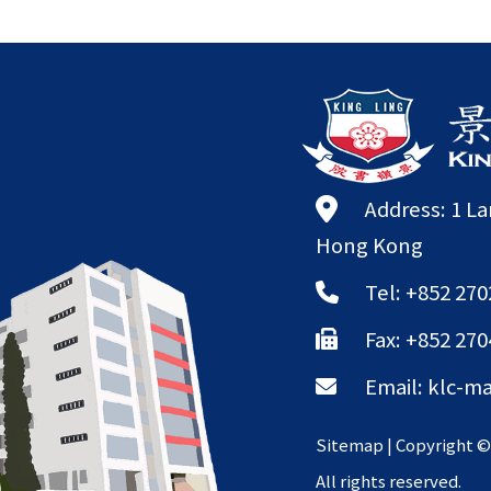
Address: 1 L
Hong Kong
Tel: +852 270
Fax: +852 270
Email:
klc-ma
Sitemap
| Copyright 
All rights reserved.