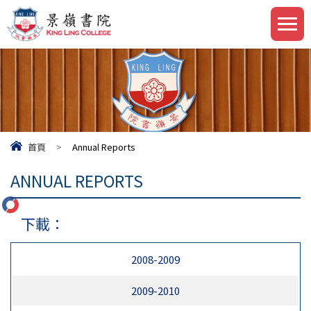
首頁
>
Annual Reports
ANNUAL REPORTS
下載：
2008-2009
2009-2010